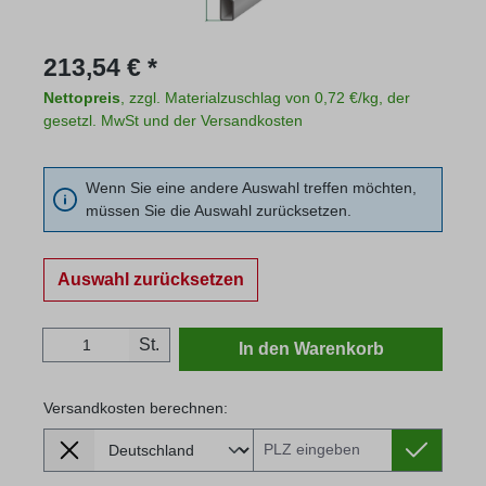
Regulärer Preis:
213,54 € *
Nettopreis
, zzgl. Materialzuschlag von 0,72 €/kg, der
gesetzl. MwSt und der Versandkosten
Wenn Sie eine andere Auswahl treffen möchten,
müssen Sie die Auswahl zurücksetzen.
Auswahl zurücksetzen
Produkt Anzahl: Gib den gewünschten Wert
St.
In den Warenkorb
Versandkosten berechnen:
Lieferland
Versandkosten berechnen: