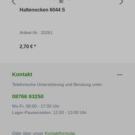
Haltenocken 6044 S
Exze
Artikel-Nr.: 20261
Artik
Regulärer Preis:
Regu
2,70 € *
18,74
Kontakt
Telefonische Unterstützung und Beratung unter:
08766 93250
Mo-Fr, 08:00 - 17:00 Uhr
Lager-Pausenzeiten: 12:00 - 13:00 Uhr
Oder über unser
Kontaktformular
.