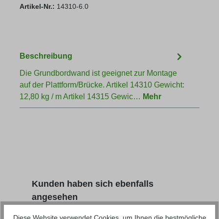
Artikel-Nr.:
14310-6.0
Beschreibung
Die Grundbordwand ist geeignet zur Montage
auf der Plattform/Brücke. Artikel 14310 Gewicht:
12,80 kg / m Artikel 14315 Gewic…
Mehr
Produktgalerie überspringen
Kunden haben sich ebenfalls
angesehen
Diese Website verwendet Cookies, um Ihnen die bestmögliche