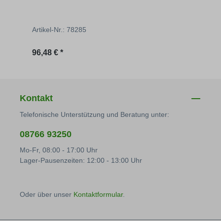
Artikel-Nr.: 78285
Regulärer Preis:
96,48 € *
Kontakt
Telefonische Unterstützung und Beratung unter:
08766 93250
Mo-Fr, 08:00 - 17:00 Uhr
Lager-Pausenzeiten: 12:00 - 13:00 Uhr
Oder über unser
Kontaktformular
.