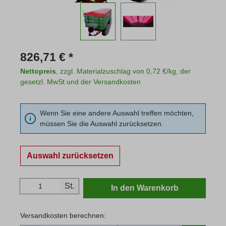
Regulärer Preis:
826,71 € *
Nettopreis
, zzgl. Materialzuschlag von 0,72 €/kg, der
gesetzl. MwSt und der Versandkosten
Wenn Sie eine andere Auswahl treffen möchten,
müssen Sie die Auswahl zurücksetzen.
Auswahl zurücksetzen
Produkt Anzahl: Gib den gewünschten Wert
St.
In den Warenkorb
Versandkosten berechnen: