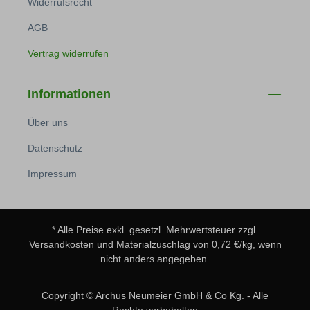
Widerrufsrecht
AGB
Vertrag widerrufen
Informationen
Über uns
Datenschutz
Impressum
* Alle Preise exkl. gesetzl. Mehrwertsteuer zzgl.
Versandkosten
und Materialzuschlag von 0,72 €/kg, wenn
nicht anders angegeben.
Copyright © Archus Neumeier GmbH & Co Kg. - Alle