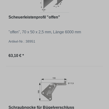
Scheuerleistenprofil "offen"
"offen", 70 x 50 x 2,5 mm, Länge 6000 mm
Artikel-Nr.: 38951
Regulärer Preis:
63,10 € *
Schraubnocke für Bügelverschluss