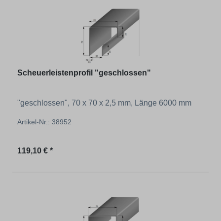
Scheuerleistenprofil "geschlossen"
"geschlossen", 70 x 70 x 2,5 mm, Länge 6000 mm
Artikel-Nr.: 38952
Regulärer Preis:
119,10 € *