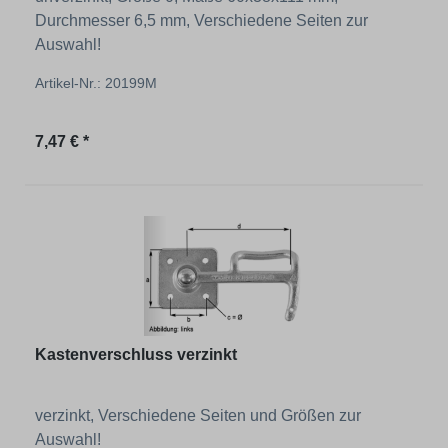
Durchmesser 6,5 mm, Verschiedene Seiten zur
Auswahl!
Artikel-Nr.: 20199M
Regulärer Preis:
7,47 € *
Kastenverschluss verzinkt
verzinkt, Verschiedene Seiten und Größen zur
Auswahl!