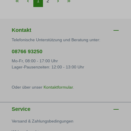
Seite
Seite
1
2
Kontakt
Telefonische Unterstützung und Beratung unter:
08766 93250
Mo-Fr, 08:00 - 17:00 Uhr
Lager-Pausenzeiten: 12:00 - 13:00 Uhr
Oder über unser
Kontaktformular
.
Service
Versand & Zahlungsbedingungen