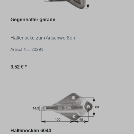
Gegenhalter gerade
Haltenocke zum Anschweißen
Artikel-Nr.: 20291
Regulärer Preis:
3,52 € *
Haltenocken 6044