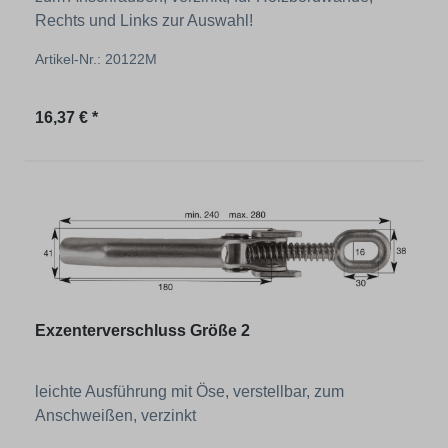
Rechts und Links zur Auswahl!
Artikel-Nr.: 20122M
Regulärer Preis:
16,37 € *
Exzenterverschluss Größe 2
leichte Ausführung mit Öse, verstellbar, zum
Anschweißen, verzinkt