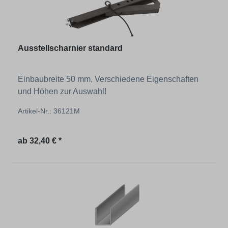
Ausstellscharnier standard
Einbaubreite 50 mm, Verschiedene Eigenschaften
und Höhen zur Auswahl!
Artikel-Nr.: 36121M
Regulärer Preis:
ab
32,40 € *