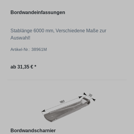
Bordwandeinfassungen
Stablänge 6000 mm, Verschiedene Maße zur
Auswahl!
Artikel-Nr.: 38961M
Regulärer Preis:
ab
31,35 € *
Bordwandscharnier