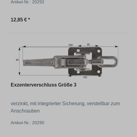
Artikel-Nr.: 20292
Regulärer Preis:
12,85 € *
Exzenterverschluss Größe 3
verzinkt, mit integrierter Sicherung, verstellbar zum
Anschrauben
Artikel-Nr.: 20290