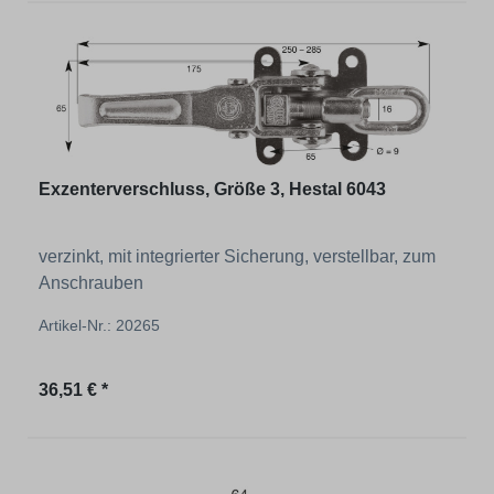
Exzenterverschluss, Größe 3, Hestal 6043
verzinkt, mit integrierter Sicherung, verstellbar, zum
Anschrauben
Artikel-Nr.: 20265
Regulärer Preis:
36,51 € *