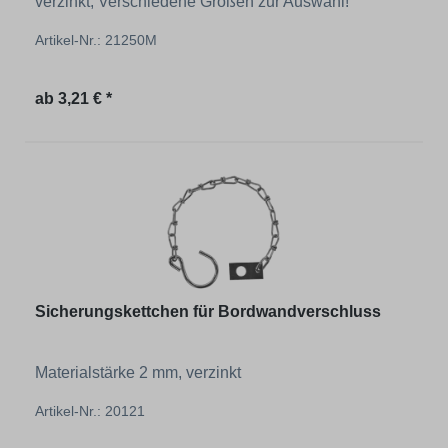
verzinkt, Verschiedene Größen zur Auswahl!
Artikel-Nr.: 21250M
Regulärer Preis:
ab
3,21 € *
Sicherungskettchen für Bordwandverschluss
Materialstärke 2 mm, verzinkt
Artikel-Nr.: 20121