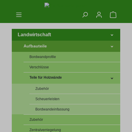
Zum Hauptinhalt springen
Warenko
Landwirtschaft
Aufbauteile
Bordwandprofile
Verschlüsse
Teile für Holzwände
Zubehör
Scheuerleisten
Bordwandeinfassung
Zubehör
Zentralverriegelung