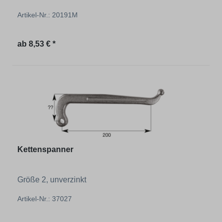
Artikel-Nr.: 20191M
Regulärer Preis:
ab
8,53 € *
Kettenspanner
Größe 2, unverzinkt
Artikel-Nr.: 37027