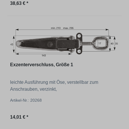
Regulärer Preis:
38,63 € *
Exzenterverschluss, Größe 1
leichte Ausführung mit Öse, verstellbar zum
Anschrauben, verzinkt,
Artikel-Nr.: 20268
Regulärer Preis:
14,01 € *