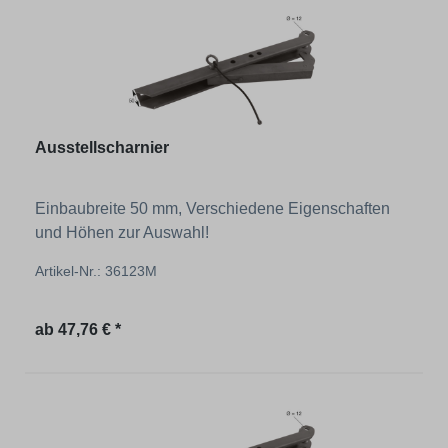
Ausstellscharnier
Einbaubreite 50 mm, Verschiedene Eigenschaften
und Höhen zur Auswahl!
Artikel-Nr.: 36123M
Regulärer Preis:
ab
47,76 € *