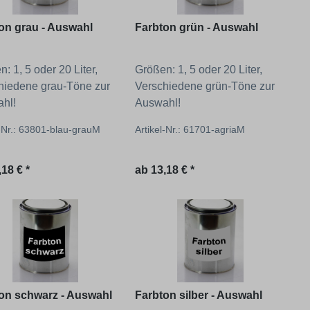
on grau - Auswahl
Farbton grün - Auswahl
: 1, 5 oder 20 Liter,
Größen: 1, 5 oder 20 Liter,
hiedene grau-Töne zur
Verschiedene grün-Töne zur
hl!
Auswahl!
l-Nr.: 63801-blau-grauM
Artikel-Nr.: 61701-agriaM
ärer Preis:
Regulärer Preis:
,18 € *
ab
13,18 € *
on schwarz - Auswahl
Farbton silber - Auswahl