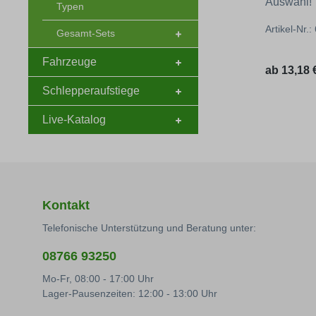
Auswahl!
Typen
Artikel-Nr.
Gesamt-Sets
Fahrzeuge
Regulärer
ab
13,18 €
Schlepperaufstiege
Live-Katalog
Kontakt
Telefonische Unterstützung und Beratung unter:
08766 93250
Mo-Fr, 08:00 - 17:00 Uhr
Lager-Pausenzeiten: 12:00 - 13:00 Uhr