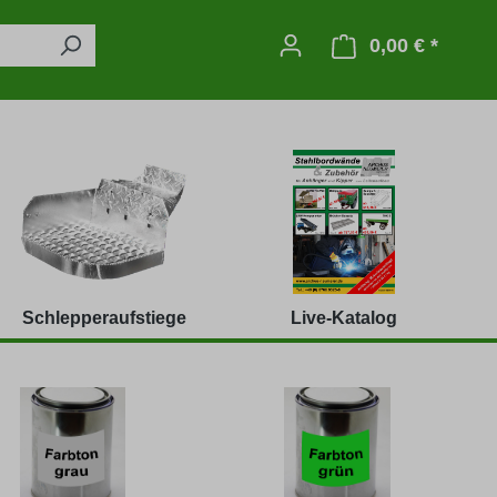
0,00 € *
Warenko
Schlepperaufstiege
Live-Katalog