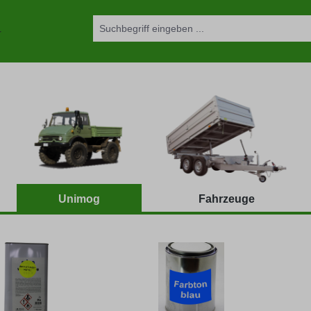
Unimog
Fahrzeuge