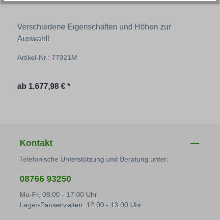
Verschiedene Eigenschaften und Höhen zur
Auswahl!
Artikel-Nr.: 77021M
Regulärer Preis:
ab
1.677,98 € *
Kontakt
Telefonische Unterstützung und Beratung unter:
08766 93250
Mo-Fr, 08:00 - 17:00 Uhr
Lager-Pausenzeiten: 12:00 - 13:00 Uhr