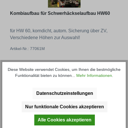
Kombiaufbau für Schwerhäckselaufbau HW60
für HW 60, korndicht, autom. Sicherung über ZV,
Verschiedene Höhen zur Auswahl!
Artikel-Nr.: 77061M
Regulärer Preis:
ab
3.188,02 € *
Diese Website verwendet Cookies, um Ihnen die bestmögliche
Funktionalität bieten zu können...
Mehr Informationen
.
Datenschutzeinstellungen
Nur funktionale Cookies akzeptieren
Alle Cookies akzeptieren
Umrüstsatz für HW 60