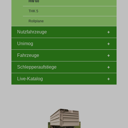
HW 60
THK 5
Rollplane
Nutzfahrzeuge
Unimog
Fahrzeuge
Schlepperaufstiege
Live-Katalog