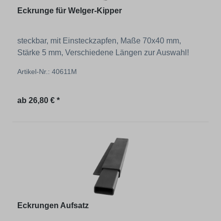
Eckrunge für Welger-Kipper
steckbar, mit Einsteckzapfen, Maße 70x40 mm,
Stärke 5 mm, Verschiedene Längen zur Auswahl!
Artikel-Nr.: 40611M
Regulärer Preis:
ab
26,80 € *
Eckrungen Aufsatz