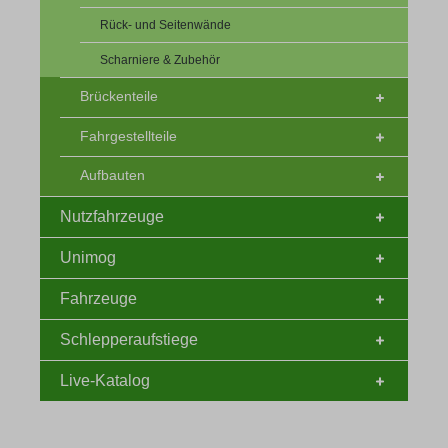
Rück- und Seitenwände
Scharniere & Zubehör
Brückenteile
Fahrgestellteile
Aufbauten
Nutzfahrzeuge
Unimog
Fahrzeuge
Schlepperaufstiege
Live-Katalog