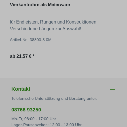
Vierkantrohre als Meterware
für Endleisten, Rungen und Konstruktionen,
Verschiedene Längen zur Auswahl!
Artikel-Nr.: 38800-3.0M
Regulärer Preis:
ab
21,57 € *
Kontakt
Telefonische Unterstützung und Beratung unter:
08766 93250
Mo-Fr, 08:00 - 17:00 Uhr
Lager-Pausenzeiten: 12:00 - 13:00 Uhr