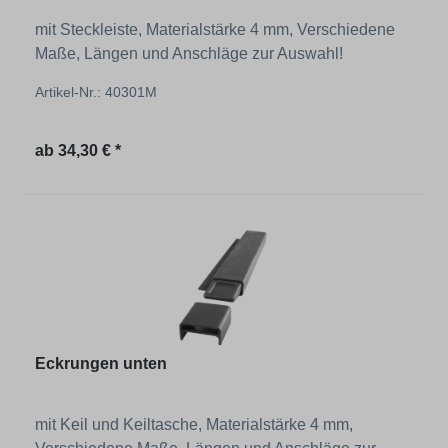
mit Steckleiste, Materialstärke 4 mm, Verschiedene
Maße, Längen und Anschläge zur Auswahl!
Artikel-Nr.: 40301M
Regulärer Preis:
ab
34,30 € *
Eckrungen unten
mit Keil und Keiltasche, Materialstärke 4 mm,