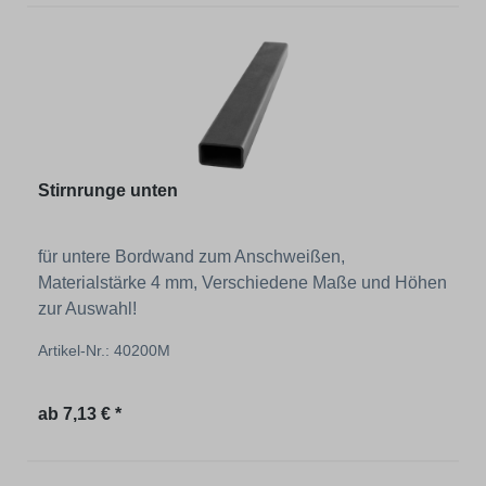
Stirnrunge unten
für untere Bordwand zum Anschweißen,
Materialstärke 4 mm, Verschiedene Maße und Höhen
zur Auswahl!
Artikel-Nr.: 40200M
Regulärer Preis:
ab
7,13 € *