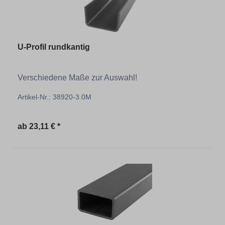
U-Profil rundkantig
Verschiedene Maße zur Auswahl!
Artikel-Nr.: 38920-3.0M
Regulärer Preis:
ab
23,11 € *