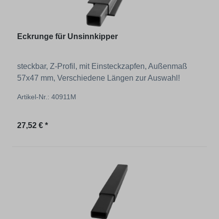
Eckrunge für Unsinnkipper
steckbar, Z-Profil, mit Einsteckzapfen, Außenmaß
57x47 mm, Verschiedene Längen zur Auswahl!
Artikel-Nr.: 40911M
Regulärer Preis:
27,52 € *