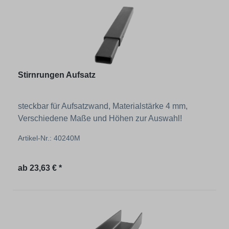
Stirnrungen Aufsatz
steckbar für Aufsatzwand, Materialstärke 4 mm,
Verschiedene Maße und Höhen zur Auswahl!
Artikel-Nr.: 40240M
Regulärer Preis:
ab
23,63 € *