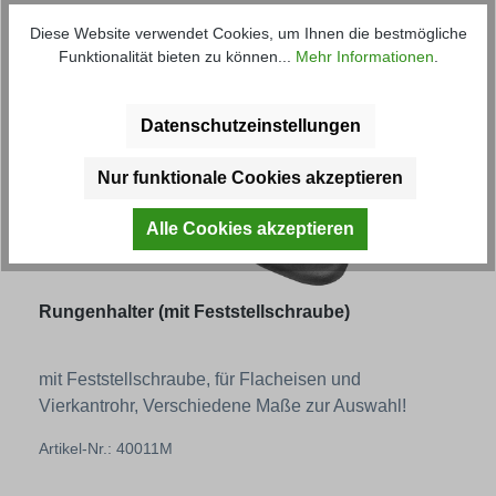
Artikel-Nr.: 42961M
Diese Website verwendet Cookies, um Ihnen die bestmögliche
Funktionalität bieten zu können...
Mehr Informationen
.
Regulärer Preis:
ab
0,93 € *
Datenschutzeinstellungen
Nur funktionale Cookies akzeptieren
Alle Cookies akzeptieren
Rungenhalter (mit Feststellschraube)
mit Feststellschraube, für Flacheisen und
Vierkantrohr, Verschiedene Maße zur Auswahl!
Artikel-Nr.: 40011M