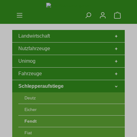
Zum Hauptinhalt springen
Warenko
Landwirtschaft
Nutzfahrzeuge
Unimog
Fahrzeuge
Schlepperaufstiege
Deutz
Eicher
Fendt
Fiat