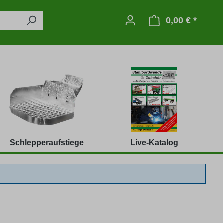
0,00 € *
Warenko
Schlepperaufstiege
Live-Katalog