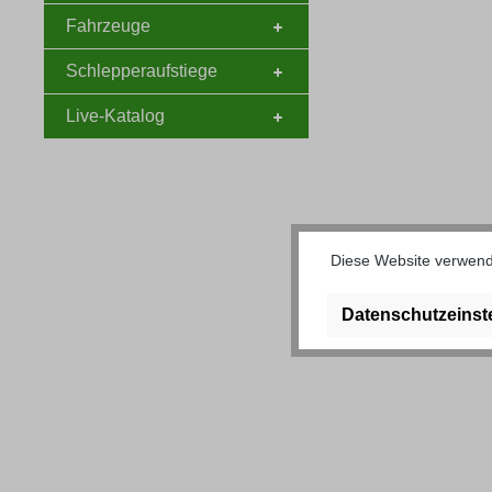
Fahrzeuge
Schlepperaufstiege
Live-Katalog
Diese Website verwende
Datenschutzeinst