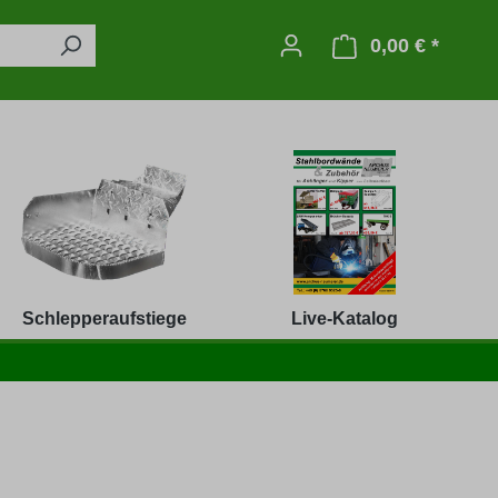
0,00 € *
Warenko
Schlepperaufstiege
Live-Katalog