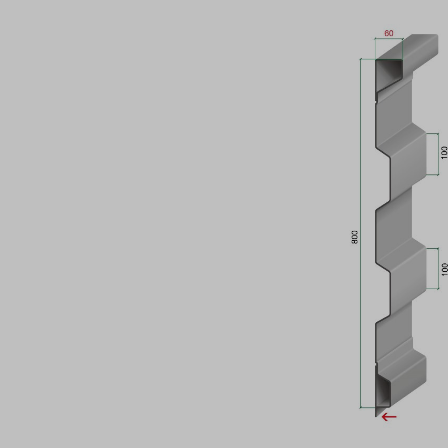
Bildergalerie überspringen