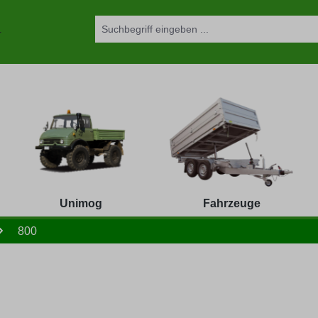
Unimog
Fahrzeuge
800