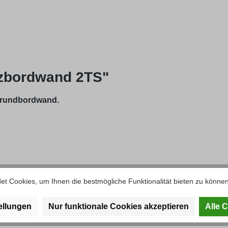
tzbordwand 2TS"
 Grundbordwand.
t Cookies, um Ihnen die bestmögliche Funktionalität bieten zu können
ellungen
Nur funktionale Cookies akzeptieren
Alle 