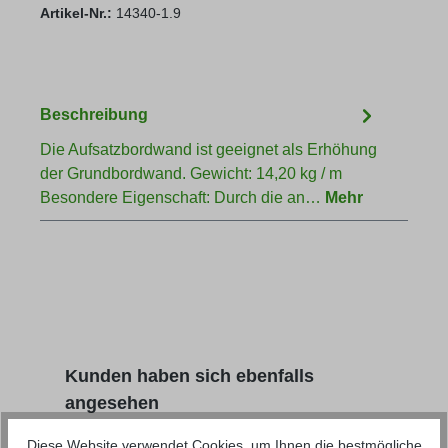
Artikel-Nr.:
14340-1.9
Beschreibung
Die Aufsatzbordwand ist geeignet als Erhöhung
der Grundbordwand. Gewicht: 14,20 kg / m
Besondere Eigenschaft: Durch die an…
Mehr
Produktgalerie überspringen
Kunden haben sich ebenfalls
angesehen
Diese Website verwendet Cookies, um Ihnen die bestmögliche