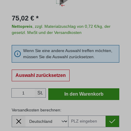
Regulärer Preis:
75,02 € *
Nettopreis
, zzgl. Materialzuschlag von 0,72 €/kg, der
gesetzl. MwSt und der Versandkosten
Wenn Sie eine andere Auswahl treffen möchten,
müssen Sie die Auswahl zurücksetzen.
Auswahl zurücksetzen
Produkt Anzahl: Gib den gewünschten Wert
St.
In den Warenkorb
Versandkosten berechnen:
Lieferland
Versandkosten berechnen: