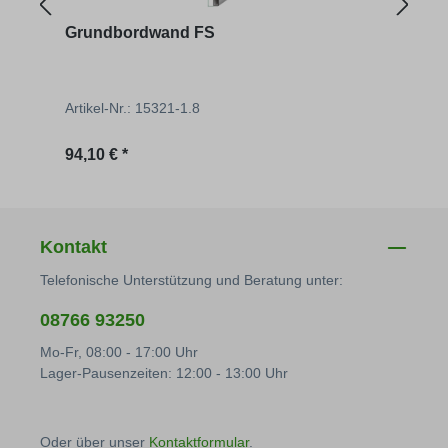
Grundbordwand FS
Gru
Artikel-Nr.: 15321-1.8
Artik
Regulärer Preis:
Regu
94,10 € *
99,32
Kontakt
Telefonische Unterstützung und Beratung unter:
08766 93250
Mo-Fr, 08:00 - 17:00 Uhr
Lager-Pausenzeiten: 12:00 - 13:00 Uhr
Oder über unser
Kontaktformular
.