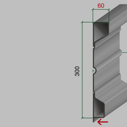
Bildergalerie überspringen