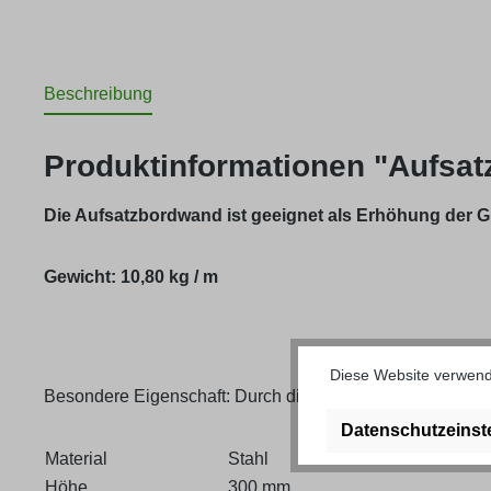
Beschreibung
Produktinformationen "Aufsa
Die Aufsatzbordwand ist geeignet als Erhöhung der
Gewicht: 10,80 kg / m
Diese Website verwende
Besondere Eigenschaft: Durch die anprofilierte Dichtleiste
Datenschutzeinst
Material
Stahl
Höhe
300 mm