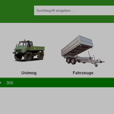
Unimog
Fahrzeuge
300