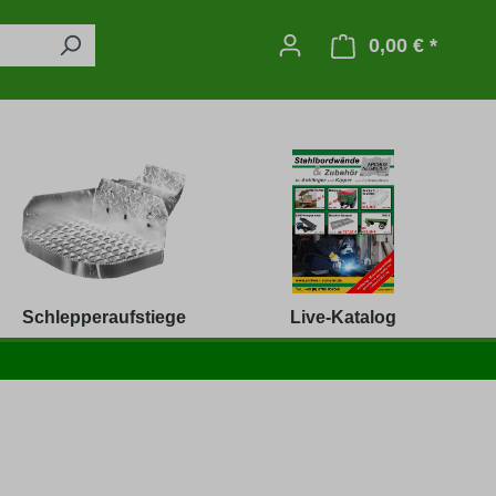
0,00 € *
Warenko
Schlepperaufstiege
Live-Katalog