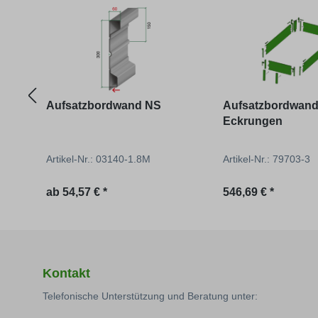
Aufsatzbordwand NS
Aufsatzbordwand
Eckrungen
Artikel-Nr.: 03140-1.8M
Artikel-Nr.: 79703-3
Regulärer Preis:
Regulärer Preis:
ab
54,57 € *
546,69 € *
Kontakt
Telefonische Unterstützung und Beratung unter: