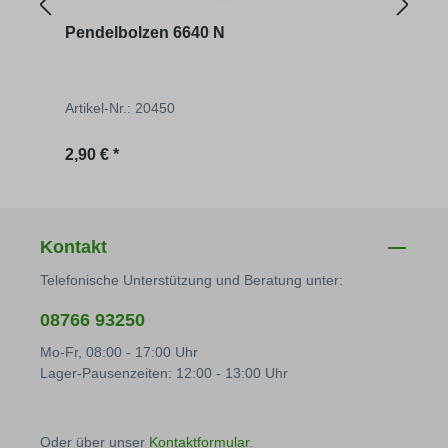
Pendelbolzen 6640 N
Schn
Artikel-Nr.: 20450
Artik
Regulärer Preis:
Regu
2,90 € *
26,42
Kontakt
Telefonische Unterstützung und Beratung unter:
08766 93250
Mo-Fr, 08:00 - 17:00 Uhr
Lager-Pausenzeiten: 12:00 - 13:00 Uhr
Oder über unser
Kontaktformular
.