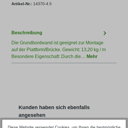
Artikel-Nr.:
14370-4.5
Beschreibung
Die Grundbordwand ist geeignet zur Montage
auf der Plattform/Brücke. Gewicht: 13,20 kg / m
Besondere Eigenschaft: Durch die…
Mehr
Produktgalerie überspringen
Kunden haben sich ebenfalls
angesehen
Diese Website verwendet Cookies, um Ihnen die bestmögliche