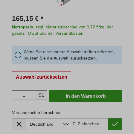
Regulärer Preis:
165,15 € *
Nettopreis
, zzgl. Materialzuschlag von 0,72 €/kg, der
gesetzl. MwSt und der Versandkosten
Wenn Sie eine andere Auswahl treffen möchten,
müssen Sie die Auswahl zurücksetzen.
Auswahl zurücksetzen
Produkt Anzahl: Gib den gewünschten Wert
St.
In den Warenkorb
Versandkosten berechnen:
Lieferland
Versandkosten berechnen: