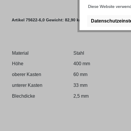
Diese Website verwende
Artikel 75622-6,0 Gewicht: 82,90 kg
Datenschutzeinst
Material
Stahl
Höhe
400 mm
oberer Kasten
60 mm
unterer Kasten
33 mm
Blechdicke
2,5 mm