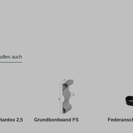
uften auch
ardox 2,5
Grundbordwand FS
Federanschl