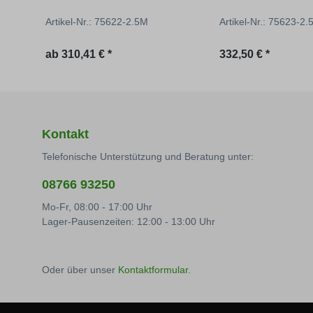
Artikel-Nr.: 75622-2.5M
Artikel-Nr.: 75623-2.
Regulärer Preis:
Regulärer Preis:
ab
310,41 € *
332,50 € *
Kontakt
Telefonische Unterstützung und Beratung unter:
08766 93250
Mo-Fr, 08:00 - 17:00 Uhr
Lager-Pausenzeiten: 12:00 - 13:00 Uhr
Oder über unser
Kontaktformular
.