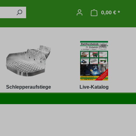
0,00 € *
Warenko
Schlepperaufstiege
Live-Katalog