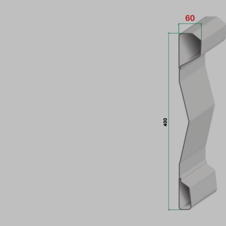
Bildergalerie überspringen