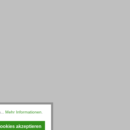
...
Mehr Informationen
.
hiedenen Längen erhältlich.
Cookies akzeptieren