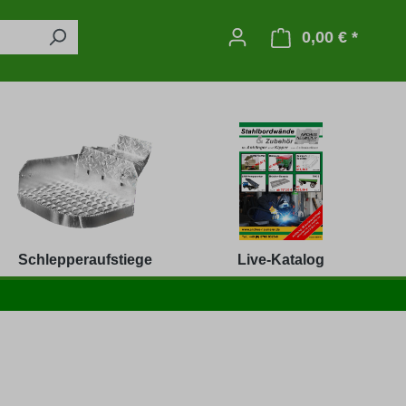
0,00 € *
Warenko
Schlepperaufstiege
Live-Katalog