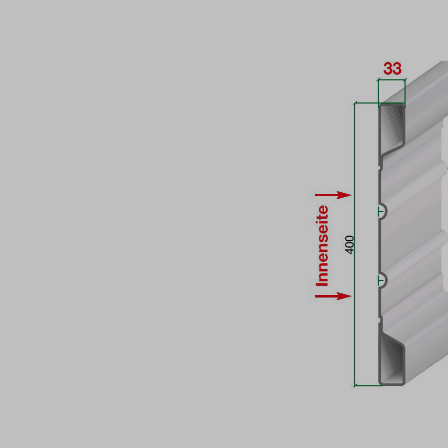
Bildergalerie überspringen