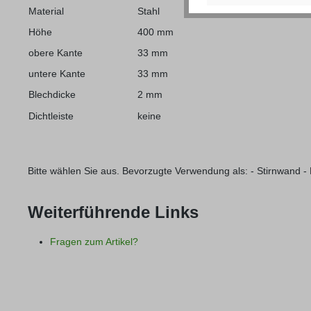
Material
Stahl
Höhe
400 mm
obere Kante
33 mm
untere Kante
33 mm
Blechdicke
2 mm
Dichtleiste
keine
Bitte wählen Sie aus. Bevorzugte Verwendung als: - Stirnwand 
Weiterführende Links
Fragen zum Artikel?