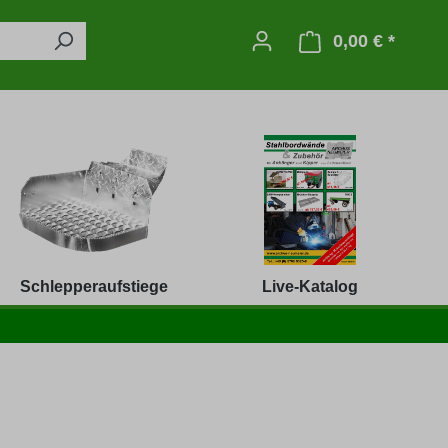
0,00 € *
Warenko
Schlepperaufstiege
Live-Katalog