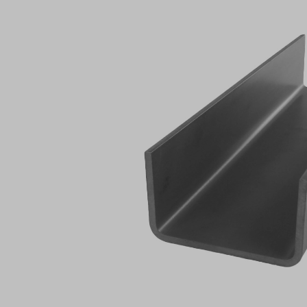
Bildergalerie überspringen