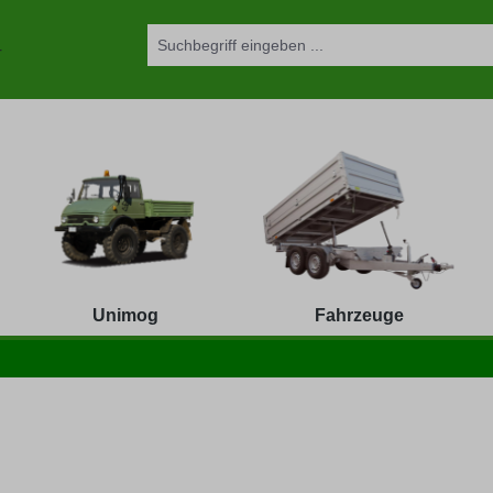
Unimog
Fahrzeuge