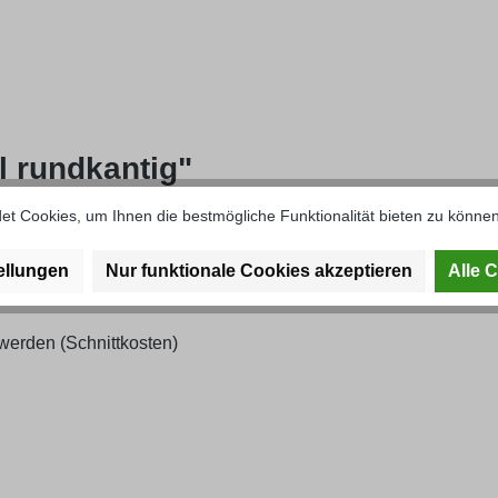
l rundkantig"
t Cookies, um Ihnen die bestmögliche Funktionalität bieten zu können
ellungen
Nur funktionale Cookies akzeptieren
Alle 
erden (Schnittkosten)