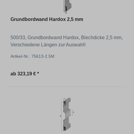
Grundbordwand Hardox 2,5 mm
500/33, Grundbordwand Hardox, Blechdicke 2,5 mm,
Verschiedene Längen zur Auswahl!
Artikel-Nr.: 75613-2.5M
Regulärer Preis:
ab
323,19 € *