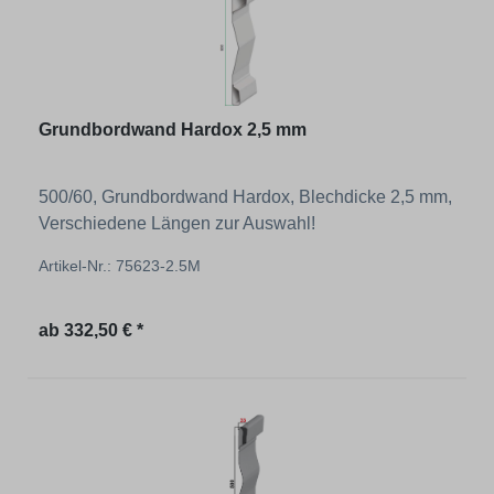
Grundbordwand Hardox 2,5 mm
500/60, Grundbordwand Hardox, Blechdicke 2,5 mm,
Verschiedene Längen zur Auswahl!
Artikel-Nr.: 75623-2.5M
Regulärer Preis:
ab
332,50 € *