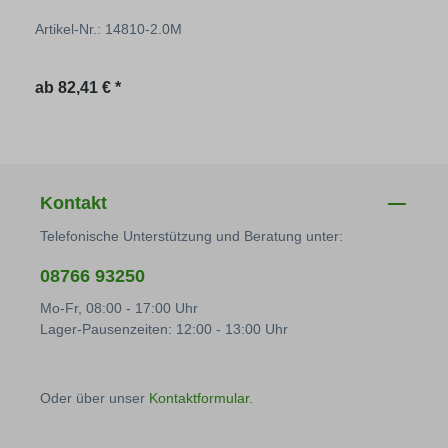
Artikel-Nr.: 14810-2.0M
Regulärer Preis:
ab
82,41 € *
Kontakt
Telefonische Unterstützung und Beratung unter:
08766 93250
Mo-Fr, 08:00 - 17:00 Uhr
Lager-Pausenzeiten: 12:00 - 13:00 Uhr
Oder über unser
Kontaktformular
.