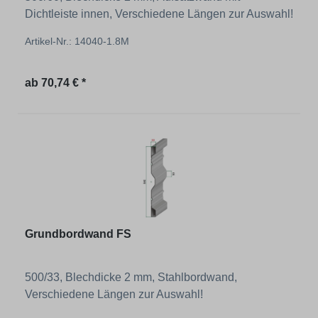
Dichtleiste innen, Verschiedene Längen zur Auswahl!
Artikel-Nr.: 14040-1.8M
Regulärer Preis:
ab
70,74 € *
Grundbordwand FS
500/33, Blechdicke 2 mm, Stahlbordwand,
Verschiedene Längen zur Auswahl!