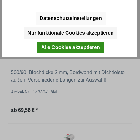
Datenschutzeinstellungen
Nur funktionale Cookies akzeptieren
Alle Cookies akzeptieren
Grundbordwand FS
500/60, Blechdicke 2 mm, Bordwand mit Dichtleiste
außen, Verschiedene Längen zur Auswahl!
Artikel-Nr.: 14380-1.8M
Regulärer Preis:
ab
69,56 € *