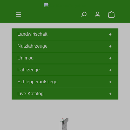
Zum Hauptinhalt springen
Warenko
Landwirtschaft
Nutzfahrzeuge
Unimog
Fahrzeuge
Schlepperaufstiege
Live-Katalog