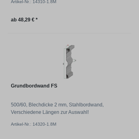
Artikel-Nr.: 14310-1.8M
Regulärer Preis:
ab
48,29 € *
Grundbordwand FS
500/60, Blechdicke 2 mm, Stahlbordwand,
Verschiedene Längen zur Auswahl!
Artikel-Nr.: 14320-1.8M