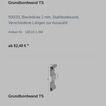
Grundbordwand TS
500/33, Blechdicke 2 mm, Stahlbordwand,
Verschiedene Längen zur Auswahl!
Artikel-Nr.: 14010-1.8M
Regulärer Preis:
ab
62,40 € *
Grundbordwand TS