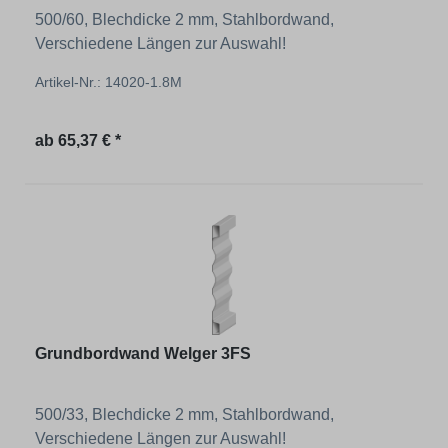
500/60, Blechdicke 2 mm, Stahlbordwand,
Verschiedene Längen zur Auswahl!
Artikel-Nr.: 14020-1.8M
Regulärer Preis:
ab
65,37 € *
Grundbordwand Welger 3FS
500/33, Blechdicke 2 mm, Stahlbordwand,
Verschiedene Längen zur Auswahl!