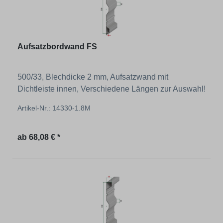
Aufsatzbordwand FS
500/33, Blechdicke 2 mm, Aufsatzwand mit
Dichtleiste innen, Verschiedene Längen zur Auswahl!
Artikel-Nr.: 14330-1.8M
Regulärer Preis:
ab
68,08 € *