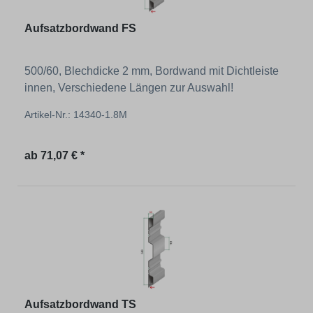
Aufsatzbordwand FS
500/60, Blechdicke 2 mm, Bordwand mit Dichtleiste
innen, Verschiedene Längen zur Auswahl!
Artikel-Nr.: 14340-1.8M
Regulärer Preis:
ab
71,07 € *
Aufsatzbordwand TS