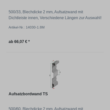
500/33, Blechdicke 2 mm, Aufsatzwand mit
Dichtleiste innen, Verschiedene Längen zur Auswahl!
Artikel-Nr.: 14030-1.8M
Regulärer Preis:
ab
66,07 € *
Aufsatzbordwand TS
500/60, Blechdicke 2 mm, Aufsatzwand mit