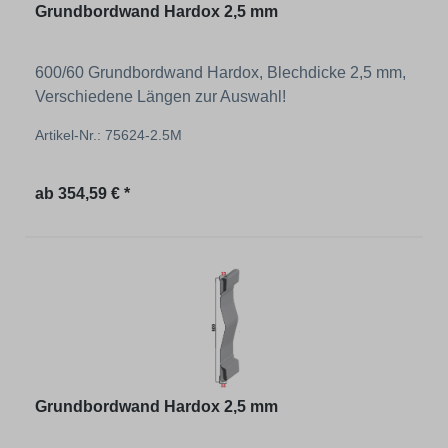
Grundbordwand Hardox 2,5 mm
600/60 Grundbordwand Hardox, Blechdicke 2,5 mm,
Verschiedene Längen zur Auswahl!
Artikel-Nr.: 75624-2.5M
Regulärer Preis:
ab
354,59 € *
Grundbordwand Hardox 2,5 mm