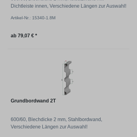
Dichtleiste innen, Verschiedene Längen zur Auswahl!
Artikel-Nr.: 15340-1.8M
Regulärer Preis:
ab
79,07 € *
Grundbordwand 2T
600/60, Blechdicke 2 mm, Stahlbordwand,
Verschiedene Längen zur Auswahl!