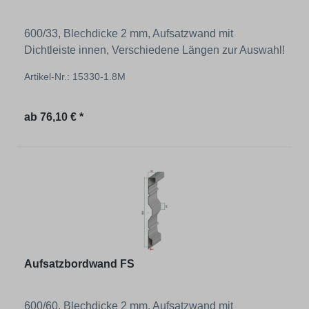
600/33, Blechdicke 2 mm, Aufsatzwand mit
Dichtleiste innen, Verschiedene Längen zur Auswahl!
Artikel-Nr.: 15330-1.8M
Regulärer Preis:
ab
76,10 € *
Aufsatzbordwand FS
600/60, Blechdicke 2 mm, Aufsatzwand mit