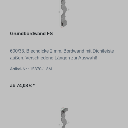
Grundbordwand FS
600/33, Blechdicke 2 mm, Bordwand mit Dichtleiste
außen, Verschiedene Längen zur Auswahl!
Artikel-Nr.: 15370-1.8M
Regulärer Preis:
ab
74,08 € *