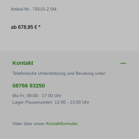
Artikel-Nr.: 75515-2.5M
Regulärer Preis:
ab
678,95 € *
Kontakt
Telefonische Unterstützung und Beratung unter:
08766 93250
Mo-Fr, 08:00 - 17:00 Uhr
Lager-Pausenzeiten: 12:00 - 13:00 Uhr
Oder über unser
Kontaktformular
.