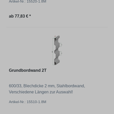
Artikel-Nr.: 15520-1.8M
Regulärer Preis:
ab
77,83 € *
Grundbordwand 2T
600/33, Blechdicke 2 mm, Stahlbordwand,
Verschiedene Längen zur Auswahl!
Artikel-Nr.: 15510-1.8M