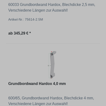
60033 Grundbordwand Hardox, Blechdicke 2,5 mm,
Verschiedene Längen zur Auswahl!
Artikel-Nr.: 75614-2.5M
Regulärer Preis:
ab
345,29 € *
Grundbordwand Hardox 4,0 mm
600/65, Grundbordwand Hardox, Blechdicke 4 mm,
Verschiedene Längen zur Auswahl!