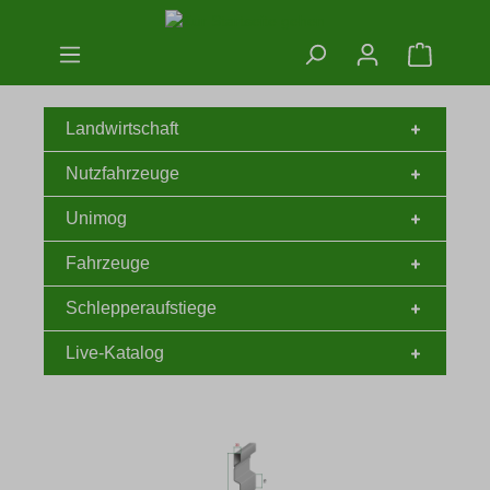
Zum Hauptinhalt springen
Warenko
Landwirtschaft
Nutzfahrzeuge
Unimog
Fahrzeuge
Schlepperaufstiege
Live-Katalog