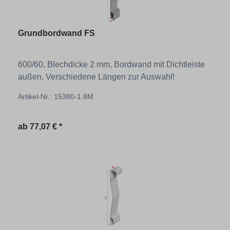
Grundbordwand FS
600/60, Blechdicke 2 mm, Bordwand mit Dichtleiste
außen, Verschiedene Längen zur Auswahl!
Artikel-Nr.: 15380-1.8M
Regulärer Preis:
ab
77,07 € *