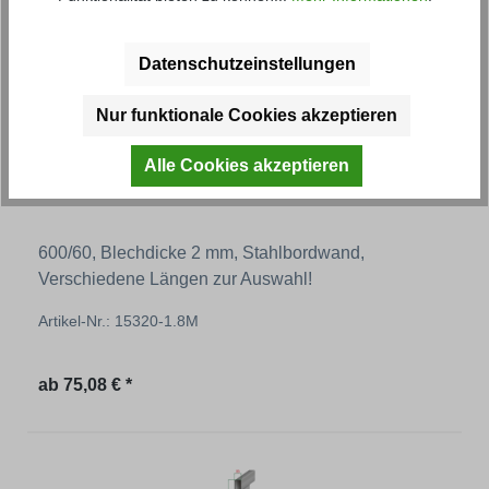
Datenschutzeinstellungen
Nur funktionale Cookies akzeptieren
Alle Cookies akzeptieren
Grundbordwand FS
600/60, Blechdicke 2 mm, Stahlbordwand,
Verschiedene Längen zur Auswahl!
Artikel-Nr.: 15320-1.8M
Regulärer Preis:
ab
75,08 € *