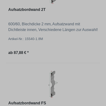
Aufsatzbordwand 2T
600/60, Blechdicke 2 mm, Aufsatzwand mit
Dichtleiste innen, Verschiedene Längen zur Auswahl!
Artikel-Nr.: 15540-1.8M
Regulärer Preis:
ab
87,88 € *
Aufsatzbordwand FS