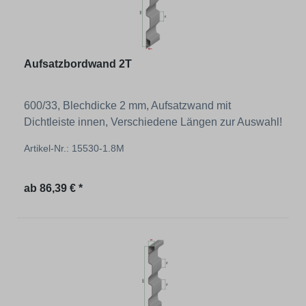
Aufsatzbordwand 2T
600/33, Blechdicke 2 mm, Aufsatzwand mit
Dichtleiste innen, Verschiedene Längen zur Auswahl!
Artikel-Nr.: 15530-1.8M
Regulärer Preis:
ab
86,39 € *