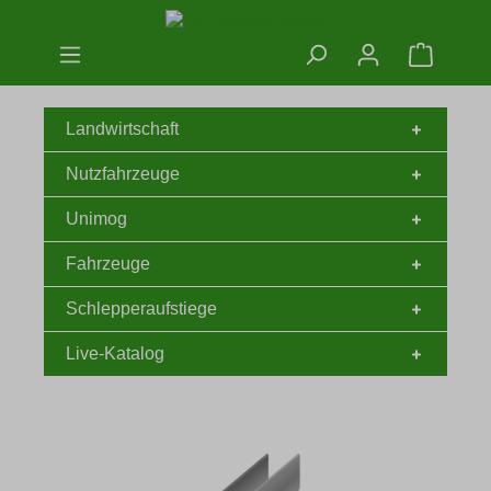
Zum Hauptinhalt springen
Warenko
Landwirtschaft
Nutzfahrzeuge
Unimog
Fahrzeuge
Schlepperaufstiege
Live-Katalog