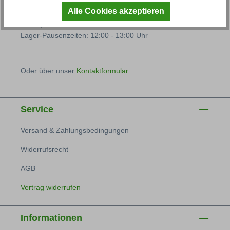
08766 93250
Alle Cookies akzeptieren
Mo-Fr, 08:00 - 17:00 Uhr
Lager-Pausenzeiten: 12:00 - 13:00 Uhr
Oder über unser
Kontaktformular
.
Service
Versand & Zahlungsbedingungen
Widerrufsrecht
AGB
Vertrag widerrufen
Informationen