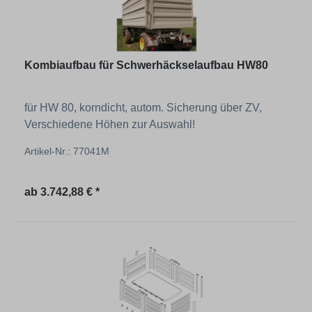
Kombiaufbau für Schwerhäckselaufbau HW80
für HW 80, korndicht, autom. Sicherung über ZV,
Verschiedene Höhen zur Auswahl!
Artikel-Nr.: 77041M
Regulärer Preis:
ab
3.742,88 € *