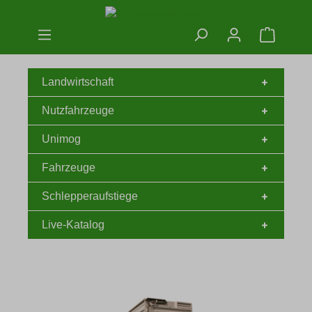
Zum Hauptinhalt springen
Warenko
Landwirtschaft
Nutzfahrzeuge
Unimog
Fahrzeuge
Schlepperaufstiege
Live-Katalog