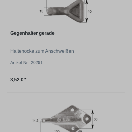
Gegenhalter gerade
Haltenocke zum Anschweißen
Artikel-Nr.: 20291
Regulärer Preis:
3,52 € *