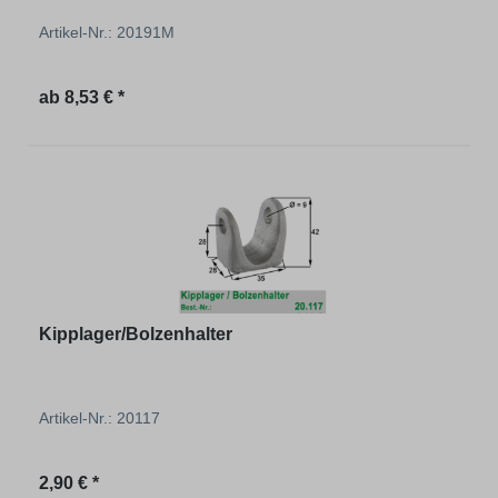
Artikel-Nr.: 20191M
Regulärer Preis:
ab
8,53 € *
Kipplager/Bolzenhalter
Artikel-Nr.: 20117
Regulärer Preis:
2,90 € *