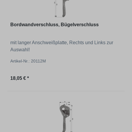
Bordwandverschluss, Bügelverschluss
mit langer Anschweißplatte, Rechts und Links zur
Auswahl!
Artikel-Nr.: 20112M
Regulärer Preis:
18,05 € *