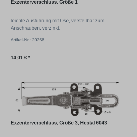
Exzenterverschluss, Größe 1
leichte Ausführung mit Öse, verstellbar zum
Anschrauben, verzinkt,
Artikel-Nr.: 20268
Regulärer Preis:
14,01 € *
Exzenterverschluss, Größe 3, Hestal 6043