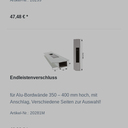
Regulärer Preis:
47,48 € *
Endleistenverschluss
für Alu-Bordwände 350 – 400 mm hoch, mit
Anschlag, Verschiedene Seiten zur Auswahl!
Artikel-Nr.: 20281M