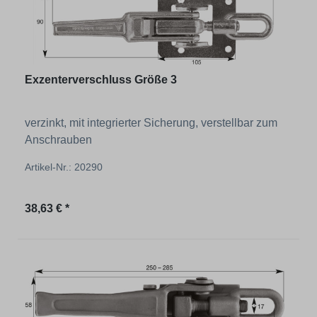
Exzenterverschluss Größe 3
verzinkt, mit integrierter Sicherung, verstellbar zum
Anschrauben
Artikel-Nr.: 20290
Regulärer Preis:
38,63 € *