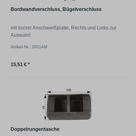
Bordwandverschluss, Bügelverschluss
mit kurzer Anschweißplatte, Rechts und Links zur
Auswahl!
Artikel-Nr.: 20114M
Regulärer Preis:
15,51 € *
Doppelrungentasche