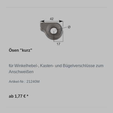
Ösen "kurz"
für Winkelhebel-, Kasten- und Bügelverschlüsse zum
Anschweißen
Artikel-Nr.: 21240M
Regulärer Preis:
ab
1,77 € *