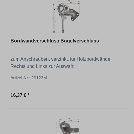
Bordwandverschluss Bügelverschluss
zum Anschrauben, verzinkt, für Holzbordwände,
Rechts und Links zur Auswahl!
Artikel-Nr.: 20122M
Regulärer Preis:
16,37 € *