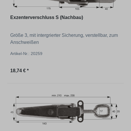
Exzenterverschluss S (Nachbau)
Größe 3, mit intergrierter Sicherung, verstellbar, zum
Anschweißen
Artikel-Nr.: 20259
Regulärer Preis:
18,74 € *