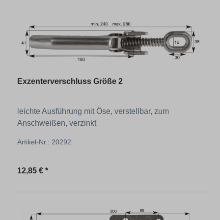
Exzenterverschluss Größe 2
leichte Ausführung mit Öse, verstellbar, zum
Anschweißen, verzinkt
Artikel-Nr.: 20292
Regulärer Preis:
12,85 € *