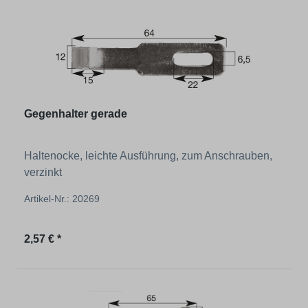
Gegenhalter gerade
Haltenocke, leichte Ausführung, zum Anschrauben,
verzinkt
Artikel-Nr.: 20269
Regulärer Preis:
2,57 € *