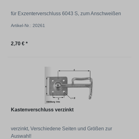
für Exzenterverschluss 6043 S, zum Anschweißen
Artikel-Nr.: 20261
Regulärer Preis:
2,70 € *
Kastenverschluss verzinkt
verzinkt, Verschiedene Seiten und Größen zur
Auswahl!