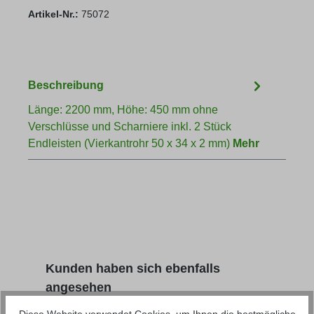
Artikel-Nr.:
75072
Beschreibung
Länge: 2200 mm, Höhe: 450 mm ohne
Verschlüsse und Scharniere inkl. 2 Stück
Endleisten (Vierkantrohr 50 x 34 x 2 mm)
Mehr
Produktgalerie überspringen
Kunden haben sich ebenfalls
angesehen