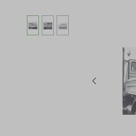
Bildergalerie überspringen