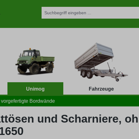
Unimog
Fahrzeuge
vorgefertigte Bordwände
ttösen und Scharniere, oh
U1650