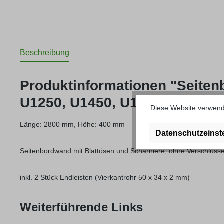
Beschreibung
Produktinformationen "Seiten
U1250, U1450, U1550, U1650"
Diese Website verwende
Länge: 2800 mm, Höhe: 400 mm
Datenschutzeinst
Seitenbordwand mit Blattösen und Scharniere, ohne Verschlüs
inkl. 2 Stück Endleisten (Vierkantrohr 50 x 34 x 2 mm)
Weiterführende Links