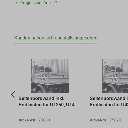
Fragen zum Artikel?
Kunden haben sich ebenfalls angesehen
Produktgalerie überspringen
Seitenbordwand inkl.
Seitenbordwand i
Endleisten für U1250, U1450,
Endleisten für U4
U1550, U1650
U1500, U1700
Artikel-Nr.: 75080
Artikel-Nr.: 75070