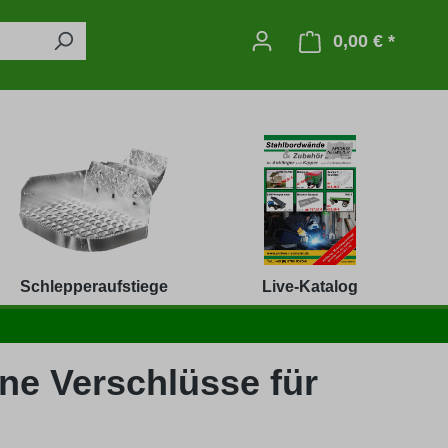
0,00 € *
Warenko
Schlepperaufstiege
Live-Katalog
ne Verschlüsse für