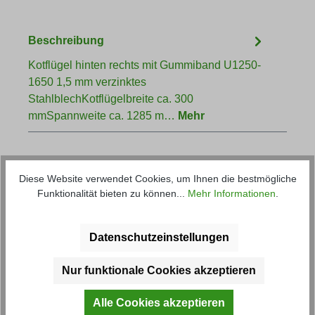
Beschreibung
Kotflügel hinten rechts mit Gummiband U1250-
1650 1,5 mm verzinktes
StahlblechKotflügelbreite ca. 300
mmSpannweite ca. 1285 m…
Mehr
Diese Website verwendet Cookies, um Ihnen die bestmögliche
Funktionalität bieten zu können...
Mehr Informationen
.
Datenschutzeinstellungen
Produktgalerie überspringen
Kunden haben sich ebenfalls
angesehen
Nur funktionale Cookies akzeptieren
Alle Cookies akzeptieren