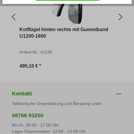
Kotflügel hinten rechts mit Gummiband
Kotf
U1200-1600
U42
Artikel-Nr.: 41190
Artik
Regulärer Preis:
Regu
495,10 € *
314,
Kontakt
Telefonische Unterstützung und Beratung unter:
08766 93250
Mo-Fr, 08:00 - 17:00 Uhr
Lager-Pausenzeiten: 12:00 - 13:00 Uhr