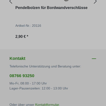
Pendelbolzen für Bordwandverschlüsse
Kipp
Artikel-Nr.: 20116
Artik
Regulärer Preis:
Regu
2,90 € *
2,90 
Kontakt
Telefonische Unterstützung und Beratung unter:
08766 93250
Mo-Fr, 08:00 - 17:00 Uhr
Lager-Pausenzeiten: 12:00 - 13:00 Uhr
Oder über unser
Kontaktformular
.