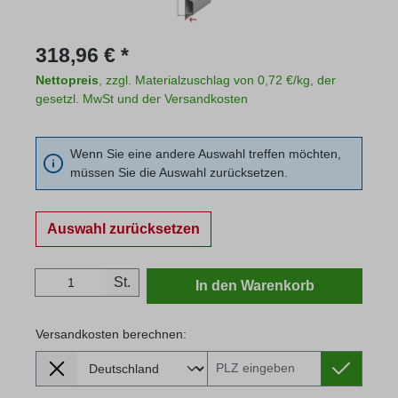
Regulärer Preis:
318,96 € *
Nettopreis
, zzgl. Materialzuschlag von 0,72 €/kg, der
gesetzl. MwSt und der Versandkosten
Wenn Sie eine andere Auswahl treffen möchten,
müssen Sie die Auswahl zurücksetzen.
Auswahl zurücksetzen
Produkt Anzahl: Gib den gewünschten Wert
St.
In den Warenkorb
Versandkosten berechnen:
Lieferland
Versandkosten berechnen: