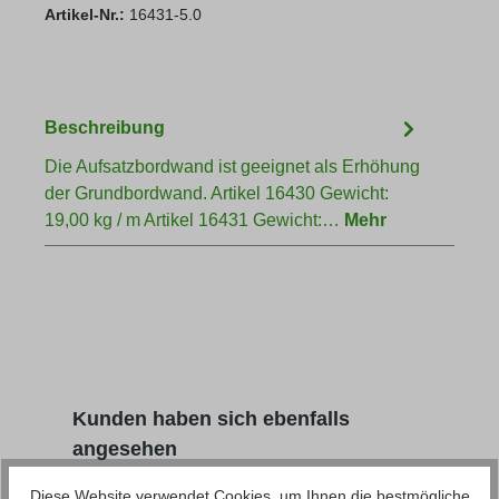
Artikel-Nr.:
16431-5.0
Beschreibung
Die Aufsatzbordwand ist geeignet als Erhöhung
der Grundbordwand. Artikel 16430 Gewicht:
19,00 kg / m Artikel 16431 Gewicht:…
Mehr
Produktgalerie überspringen
Kunden haben sich ebenfalls
angesehen
Diese Website verwendet Cookies, um Ihnen die bestmögliche