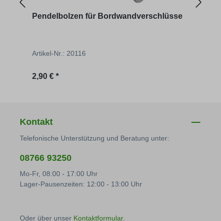
Pendelbolzen für Bordwandverschlüsse
Schn
Artikel-Nr.: 20116
Artik
Regulärer Preis:
Regu
2,90 € *
26,42
Kontakt
Telefonische Unterstützung und Beratung unter:
08766 93250
Mo-Fr, 08:00 - 17:00 Uhr
Lager-Pausenzeiten: 12:00 - 13:00 Uhr
Oder über unser
Kontaktformular
.