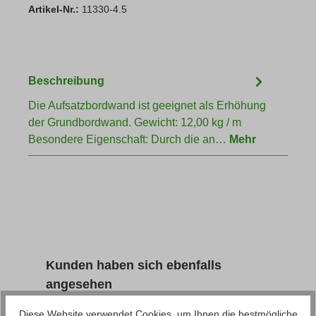
Artikel-Nr.:
11330-4.5
Beschreibung
Die Aufsatzbordwand ist geeignet als Erhöhung
der Grundbordwand. Gewicht: 12,00 kg / m
Besondere Eigenschaft: Durch die an…
Mehr
Produktgalerie überspringen
Kunden haben sich ebenfalls
angesehen
Diese Website verwendet Cookies, um Ihnen die bestmögliche