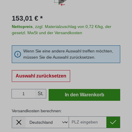
Regulärer Preis:
153,01 € *
Nettopreis
, zzgl. Materialzuschlag von 0,72 €/kg, der
gesetzl. MwSt und der Versandkosten
Wenn Sie eine andere Auswahl treffen möchten,
müssen Sie die Auswahl zurücksetzen.
Auswahl zurücksetzen
Produkt Anzahl: Gib den gewünschten Wert
St.
In den Warenkorb
Versandkosten berechnen:
Lieferland
Versandkosten berechnen: