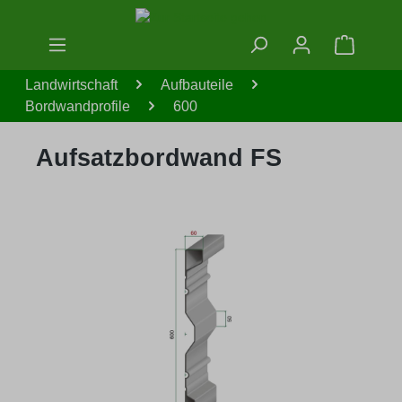
Zum Hauptinhalt springen
Warenko
Landwirtschaft
Aufbauteile
Bordwandprofile
600
Aufsatzbordwand FS
Bildergalerie überspringen