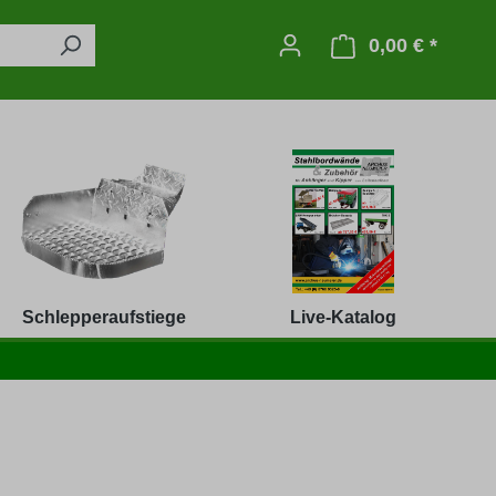
0,00 € *
Warenko
Schlepperaufstiege
Live-Katalog