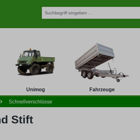
Unimog
Fahrzeuge
Schnellverschlüsse
 Stift