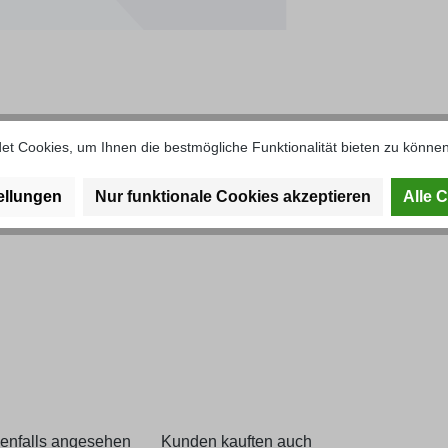
t Cookies, um Ihnen die bestmögliche Funktionalität bieten zu können
er mit Feder und Stift"
ellungen
Nur funktionale Cookies akzeptieren
Alle 
enfalls angesehen
Kunden kauften auch