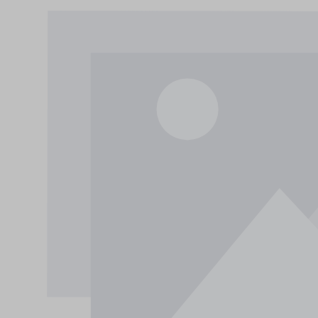
Bildergalerie überspringen