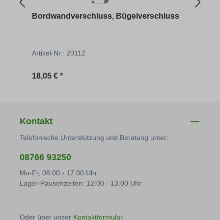
Bordwandverschluss, Bügelverschluss
Pend
Artikel-Nr.: 20112
Artik
Regulärer Preis:
Regu
18,05 € *
2,90 
Kontakt
Telefonische Unterstützung und Beratung unter:
08766 93250
Mo-Fr, 08:00 - 17:00 Uhr
Lager-Pausenzeiten: 12:00 - 13:00 Uhr
Oder über unser
Kontaktformular
.