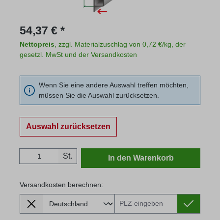
Regulärer Preis:
54,37 € *
Nettopreis
, zzgl. Materialzuschlag von 0,72 €/kg, der
gesetzl. MwSt und der Versandkosten
Wenn Sie eine andere Auswahl treffen möchten,
müssen Sie die Auswahl zurücksetzen.
Auswahl zurücksetzen
Produkt Anzahl: Gib den gewünschten Wert
St.
In den Warenkorb
Versandkosten berechnen:
Lieferland
Versandkosten berechnen: