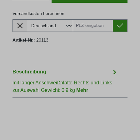
Versandkosten berechnen:
Lieferland
Versandkosten berechnen:
Artikel-Nr.:
20113
Beschreibung
mit langer Anschweißplatte Rechts und Links
zur Auswahl Gewicht: 0,9 kg
Mehr