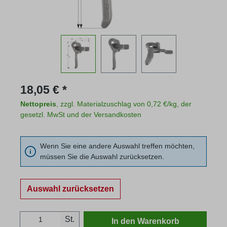
Regulärer Preis:
18,05 € *
Nettopreis
, zzgl. Materialzuschlag von 0,72 €/kg, der
gesetzl. MwSt und der Versandkosten
Wenn Sie eine andere Auswahl treffen möchten,
müssen Sie die Auswahl zurücksetzen.
Auswahl zurücksetzen
Produkt Anzahl: Gib den gewünschten Wert
St.
In den Warenkorb