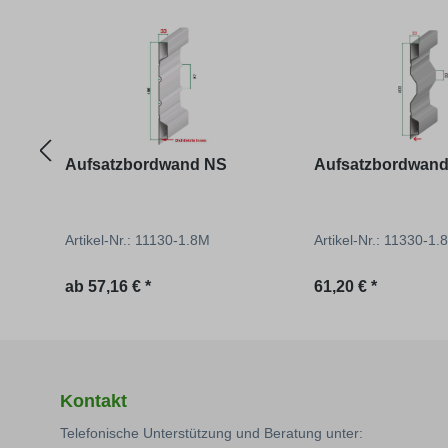
Produktgalerie überspringen
Aufsatzbordwand NS
Aufsatzbordwand
Artikel-Nr.: 11130-1.8M
Artikel-Nr.: 11330-1.8
Regulärer Preis:
Regulärer Preis:
ab
57,16 € *
61,20 € *
Kontakt
Telefonische Unterstützung und Beratung unter: