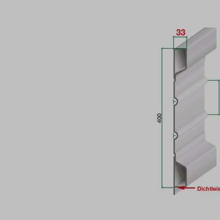
Bildergalerie überspringen