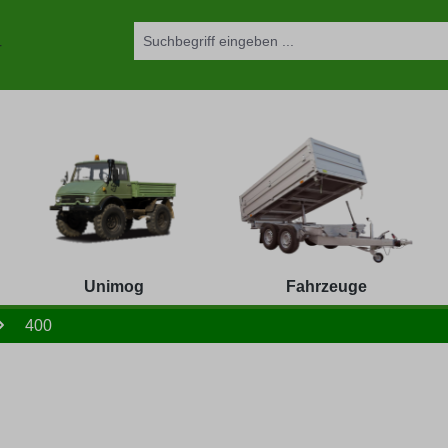
Unimog
Fahrzeuge
400