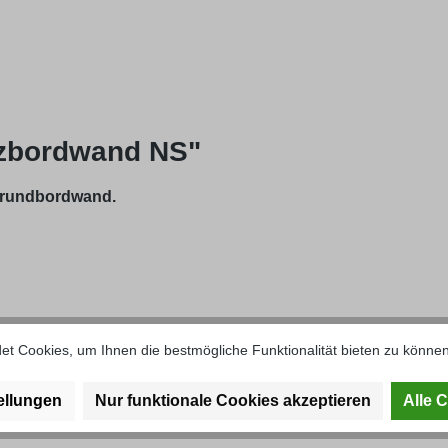
tzbordwand NS"
 Grundbordwand.
t Cookies, um Ihnen die bestmögliche Funktionalität bieten zu können
 an der Innenseite ergibt sich eine Abdichtfunktion.
ellungen
Nur funktionale Cookies akzeptieren
Alle 