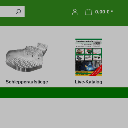
0,00 € *
Warenko
Schlepperaufstiege
Live-Katalog