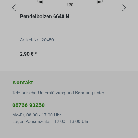
Pendelbolzen 6640 N
Zurr
Artikel-Nr.: 20450
Artik
Regulärer Preis:
Regu
2,90 € *
16,16
Kontakt
Telefonische Unterstützung und Beratung unter:
08766 93250
Mo-Fr, 08:00 - 17:00 Uhr
Lager-Pausenzeiten: 12:00 - 13:00 Uhr