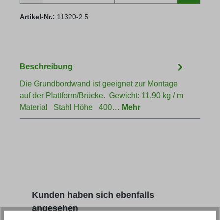
Artikel-Nr.:
11320-2.5
Beschreibung
Die Grundbordwand ist geeignet zur Montage
auf der Plattform/Brücke. Gewicht: 11,90 kg / m
Material Stahl Höhe 400…
Mehr
Produktgalerie überspringen
Kunden haben sich ebenfalls
angesehen