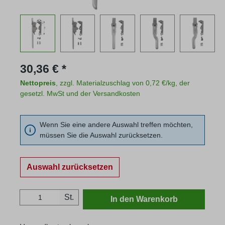
Regulärer Preis:
30,36 € *
Nettopreis
, zzgl. Materialzuschlag von 0,72 €/kg, der
gesetzl. MwSt und der Versandkosten
Wenn Sie eine andere Auswahl treffen möchten,
müssen Sie die Auswahl zurücksetzen.
Auswahl zurücksetzen
Produkt Anzahl: Gib den gewünschten Wert
St.
In den Warenkorb