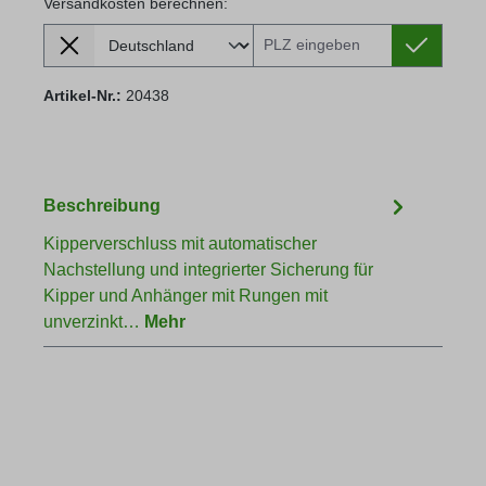
Versandkosten berechnen:
Lieferland
Versandkosten berechnen:
Artikel-Nr.:
20438
Beschreibung
Kipperverschluss mit automatischer
Nachstellung und integrierter Sicherung für
Kipper und Anhänger mit Rungen mit
unverzinkt…
Mehr