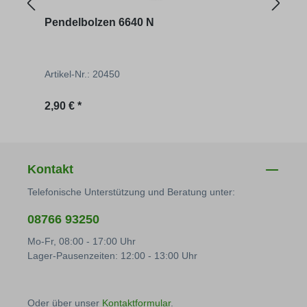
Pendelbolzen 6640 N
Pend
Artikel-Nr.: 20450
Artik
Regulärer Preis:
Regu
2,90 € *
2,90 
Kontakt
Telefonische Unterstützung und Beratung unter:
08766 93250
Mo-Fr, 08:00 - 17:00 Uhr
Lager-Pausenzeiten: 12:00 - 13:00 Uhr
Oder über unser
Kontaktformular
.