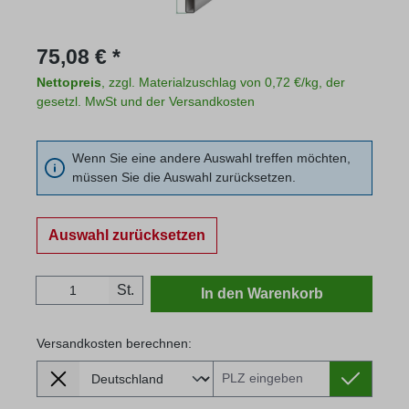
Regulärer Preis:
75,08 € *
Nettopreis
, zzgl. Materialzuschlag von 0,72 €/kg, der
gesetzl. MwSt und der Versandkosten
Wenn Sie eine andere Auswahl treffen möchten,
müssen Sie die Auswahl zurücksetzen.
Auswahl zurücksetzen
Produkt Anzahl: Gib den gewünschten Wert
St.
In den Warenkorb
Versandkosten berechnen:
Lieferland
Versandkosten berechnen: