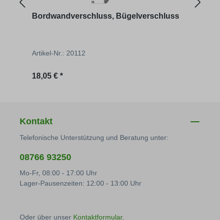
Bordwandverschluss, Bügelverschluss
Pend
Artikel-Nr.: 20112
Artik
Regulärer Preis:
Regu
18,05 € *
2,90 
Kontakt
Telefonische Unterstützung und Beratung unter:
08766 93250
Mo-Fr, 08:00 - 17:00 Uhr
Lager-Pausenzeiten: 12:00 - 13:00 Uhr
Oder über unser
Kontaktformular
.