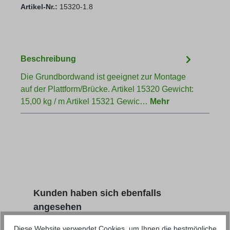
Artikel-Nr.:
15320-1.8
Beschreibung
Die Grundbordwand ist geeignet zur Montage
auf der Plattform/Brücke. Artikel 15320 Gewicht:
15,00 kg / m Artikel 15321 Gewic…
Mehr
Produktgalerie überspringen
Kunden haben sich ebenfalls
angesehen
Diese Website verwendet Cookies, um Ihnen die bestmögliche