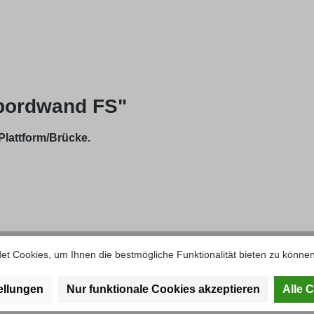
bordwand FS"
Plattform/Brücke.
t Cookies, um Ihnen die bestmögliche Funktionalität bieten zu können
ellungen
Nur funktionale Cookies akzeptieren
Alle 