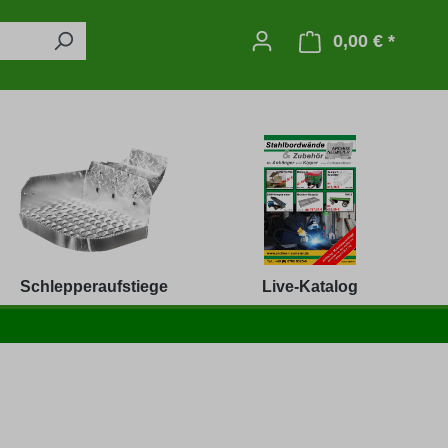
0,00 € *
Warenko
Schlepperaufstiege
Live-Katalog