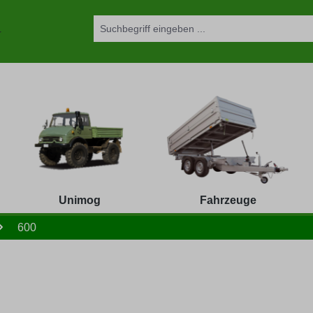
Unimog
Fahrzeuge
600