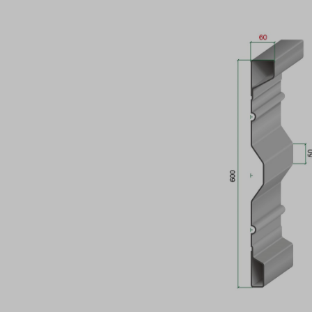
Bildergalerie überspringen