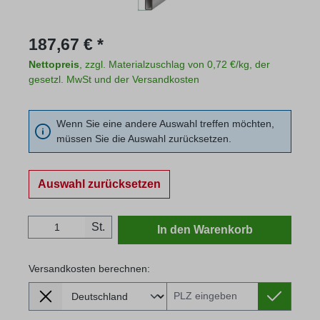
Regulärer Preis:
187,67 € *
Nettopreis
, zzgl. Materialzuschlag von 0,72 €/kg, der
gesetzl. MwSt und der Versandkosten
Wenn Sie eine andere Auswahl treffen möchten,
müssen Sie die Auswahl zurücksetzen.
Auswahl zurücksetzen
Produkt Anzahl: Gib den gewünschten Wert
St.
In den Warenkorb
Versandkosten berechnen:
Lieferland
Versandkosten berechnen: