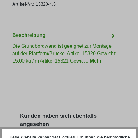
Artikel-Nr.:
15320-4.5
Beschreibung
Die Grundbordwand ist geeignet zur Montage
auf der Plattform/Brücke. Artikel 15320 Gewicht:
15,00 kg / m Artikel 15321 Gewic…
Mehr
Produktgalerie überspringen
Kunden haben sich ebenfalls
angesehen
Diese Website verwendet Cookies, um Ihnen die bestmögliche