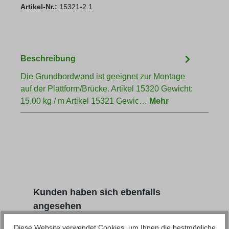
Artikel-Nr.:
15321-2.1
Beschreibung
Die Grundbordwand ist geeignet zur Montage
auf der Plattform/Brücke. Artikel 15320 Gewicht:
15,00 kg / m Artikel 15321 Gewic…
Mehr
Produktgalerie überspringen
Kunden haben sich ebenfalls
angesehen
Diese Website verwendet Cookies, um Ihnen die bestmögliche