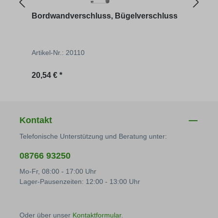
Bordwandverschluss, Bügelverschluss
Pend
Artikel-Nr.: 20110
Artik
Regulärer Preis:
Regu
20,54 € *
2,90 
Kontakt
Telefonische Unterstützung und Beratung unter:
08766 93250
Mo-Fr, 08:00 - 17:00 Uhr
Lager-Pausenzeiten: 12:00 - 13:00 Uhr
Oder über unser
Kontaktformular
.