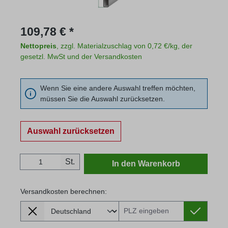
Regulärer Preis:
109,78 € *
Nettopreis
, zzgl. Materialzuschlag von 0,72 €/kg, der
gesetzl. MwSt und der Versandkosten
Wenn Sie eine andere Auswahl treffen möchten,
müssen Sie die Auswahl zurücksetzen.
Auswahl zurücksetzen
Produkt Anzahl: Gib den gewünschten Wert
St.
In den Warenkorb
Versandkosten berechnen:
Lieferland
Versandkosten berechnen: