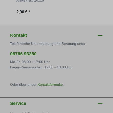
Artikel-Nr.: 20116
Artik
Regulärer Preis:
Regu
2,90 € *
26,42
Kontakt
Telefonische Unterstützung und Beratung unter:
08766 93250
Mo-Fr, 08:00 - 17:00 Uhr
Lager-Pausenzeiten: 12:00 - 13:00 Uhr
Oder über unser
Kontaktformular
.
Service