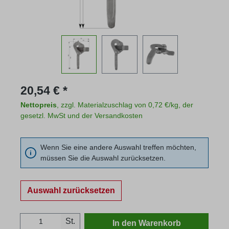
Regulärer Preis:
20,54 € *
Nettopreis
, zzgl. Materialzuschlag von 0,72 €/kg, der
gesetzl. MwSt und der Versandkosten
Wenn Sie eine andere Auswahl treffen möchten,
müssen Sie die Auswahl zurücksetzen.
Auswahl zurücksetzen
Produkt Anzahl: Gib den gewünschten Wert
St.
In den Warenkorb