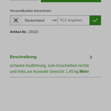
Versandkosten berechnen:
Lieferland
Versandkosten berechnen:
Artikel-Nr.:
20110
Beschreibung
schwere Ausführung, zum Anscheißen rechts
und links zur Auswahl Gewicht: 1,45 kg
Mehr