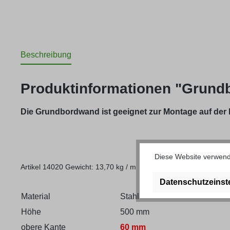
Beschreibung
Produktinformationen "Grund
Die Grundbordwand ist geeignet zur Montage auf der 
Diese Website verwende
Artikel 14020 Gewicht: 13,70 kg / m
Datenschutzeinst
Material
Stahl
Höhe
500 mm
obere Kante
60 mm