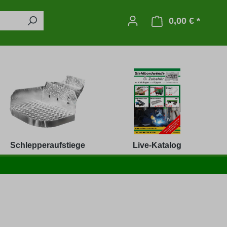
0,00 € *
Warenko
Schlepperaufstiege
Live-Katalog