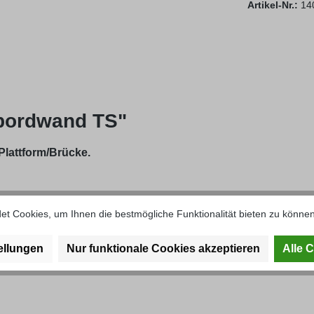
Artikel-Nr.:
14
bordwand TS"
Plattform/Brücke.
t Cookies, um Ihnen die bestmögliche Funktionalität bieten zu können
ellungen
Nur funktionale Cookies akzeptieren
Alle 