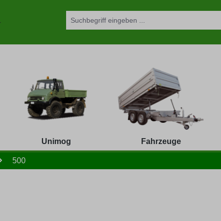
Unimog
Fahrzeuge
500