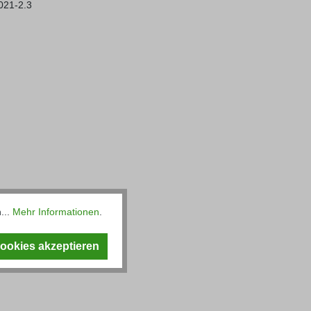
021-2.3
...
Mehr Informationen
.
Cookies akzeptieren