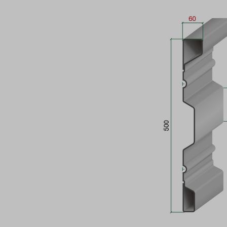
Bildergalerie überspringen