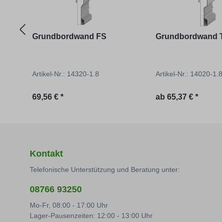
Grundbordwand FS
Grundbordwand 
Artikel-Nr.: 14320-1.8
Artikel-Nr.: 14020-1
Regulärer Preis:
Regulärer Preis:
69,56 € *
ab
65,37 € *
Kontakt
Telefonische Unterstützung und Beratung unter:
08766 93250
Mo-Fr, 08:00 - 17:00 Uhr
Lager-Pausenzeiten: 12:00 - 13:00 Uhr