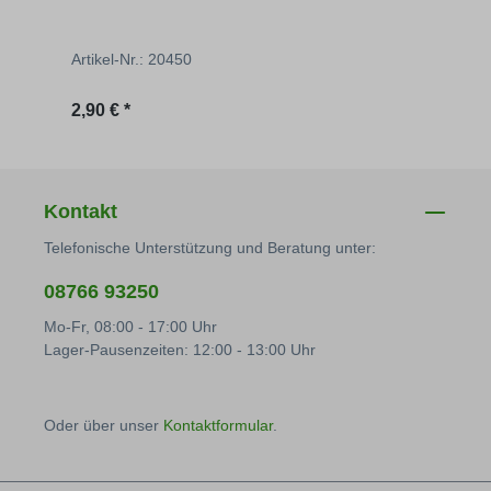
Artikel-Nr.: 20450
Artik
Regulärer Preis:
Regu
2,90 € *
2,90 
Kontakt
Telefonische Unterstützung und Beratung unter:
08766 93250
Mo-Fr, 08:00 - 17:00 Uhr
Lager-Pausenzeiten: 12:00 - 13:00 Uhr
Oder über unser
Kontaktformular
.