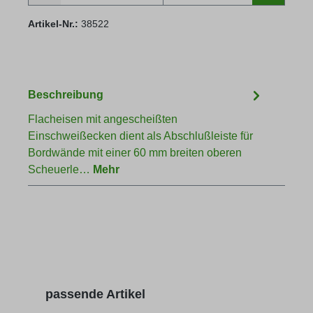
Artikel-Nr.:
38522
Beschreibung
Flacheisen mit angescheißten
Einschweißecken dient als Abschlußleiste für
Bordwände mit einer 60 mm breiten oberen
Scheuerle…
Mehr
Produktgalerie überspringen
passende Artikel