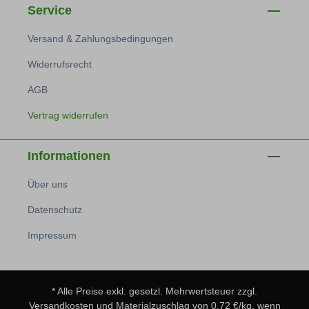
Service
Versand & Zahlungsbedingungen
Widerrufsrecht
AGB
Vertrag widerrufen
Informationen
Über uns
Datenschutz
Impressum
* Alle Preise exkl. gesetzl. Mehrwertsteuer zzgl.
Versandkosten
und Materialzuschlag von 0,72 €/kg, wenn