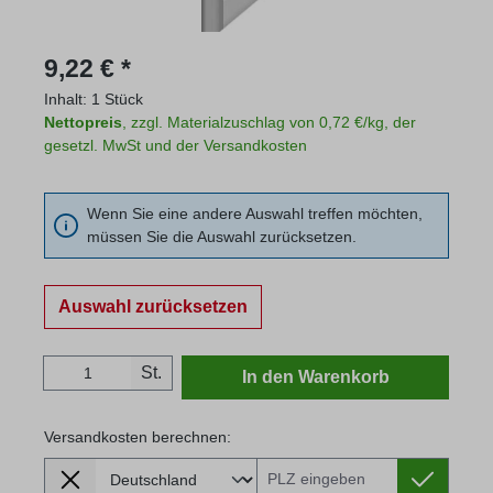
Regulärer Preis:
9,22 € *
Inhalt:
1 Stück
Nettopreis
, zzgl. Materialzuschlag von 0,72 €/kg, der
gesetzl. MwSt und der Versandkosten
Wenn Sie eine andere Auswahl treffen möchten,
müssen Sie die Auswahl zurücksetzen.
Auswahl zurücksetzen
Produkt Anzahl: Gib den gewünschten Wert
St.
In den Warenkorb
Versandkosten berechnen:
Lieferland
Versandkosten berechnen: