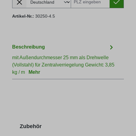
Artikel-Nr.:
30250-4.5
Beschreibung
mit Außendurchmesser 25 mm als Drehwelle
(Vollstahl) für Zentralverriegelung Gewicht: 3,85
kg / m
Mehr
Produktgalerie überspringen
Zubehör