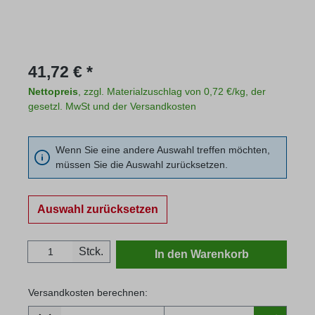
Regulärer Preis:
41,72 € *
Nettopreis
, zzgl. Materialzuschlag von 0,72 €/kg, der
gesetzl. MwSt und der Versandkosten
Wenn Sie eine andere Auswahl treffen möchten,
müssen Sie die Auswahl zurücksetzen.
Auswahl zurücksetzen
Produkt Anzahl: Gib den gewünschten Wert
Stck.
In den Warenkorb
Versandkosten berechnen:
Lieferland
Versandkosten berechnen: