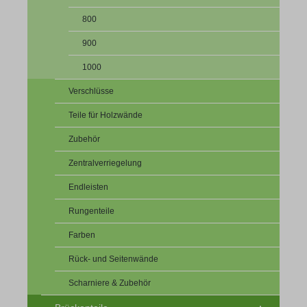
800
900
1000
Verschlüsse
Teile für Holzwände
Zubehör
Zentralverriegelung
Endleisten
Rungenteile
Farben
Rück- und Seitenwände
Scharniere & Zubehör