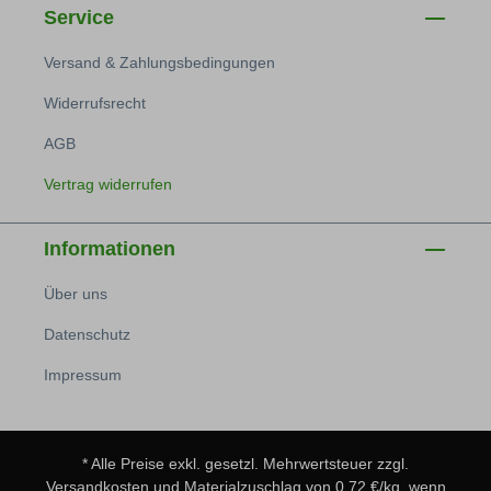
Service
Versand & Zahlungsbedingungen
Widerrufsrecht
AGB
Vertrag widerrufen
Informationen
Über uns
Datenschutz
Impressum
* Alle Preise exkl. gesetzl. Mehrwertsteuer zzgl.
Versandkosten
und Materialzuschlag von 0,72 €/kg, wenn