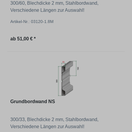
300/60, Blechdicke 2 mm, Stahlbordwand,
Verschiedene Längen zur Auswahl!
Artikel-Nr.: 03120-1.8M
Regulärer Preis:
ab
51,00 € *
Grundbordwand NS
300/33, Blechdicke 2 mm, Stahlbordwand,
Verschiedene Längen zur Auswahl!