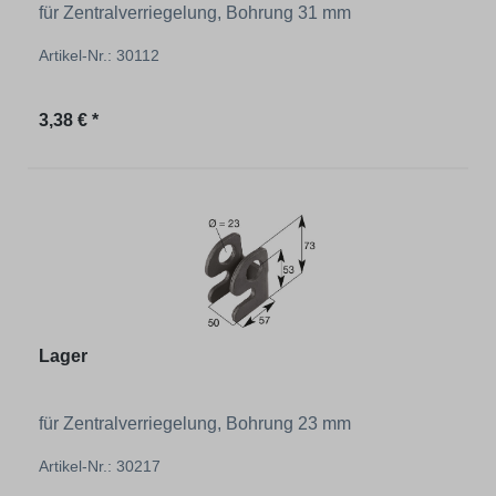
für Zentralverriegelung, Bohrung 31 mm
Artikel-Nr.: 30112
Regulärer Preis:
3,38 € *
Lager
für Zentralverriegelung, Bohrung 23 mm
Artikel-Nr.: 30217