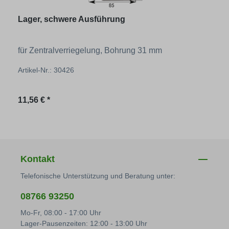
Lager, schwere Ausführung
für Zentralverriegelung, Bohrung 31 mm
Artikel-Nr.: 30426
Regulärer Preis:
11,56 € *
Kontakt
Telefonische Unterstützung und Beratung unter:
08766 93250
Mo-Fr, 08:00 - 17:00 Uhr
Lager-Pausenzeiten: 12:00 - 13:00 Uhr