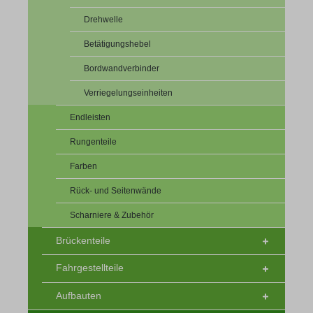
Drehwelle
Betätigungshebel
Bordwandverbinder
Verriegelungseinheiten
Endleisten
Rungenteile
Farben
Rück- und Seitenwände
Scharniere & Zubehör
Brückenteile
Fahrgestellteile
Aufbauten