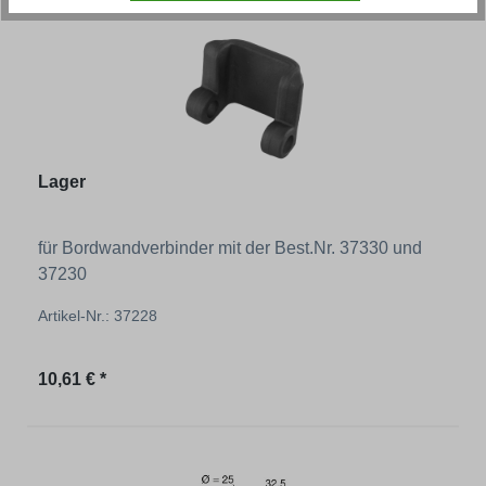
Lager
für Bordwandverbinder mit der Best.Nr. 37330 und
37230
Artikel-Nr.: 37228
Regulärer Preis:
10,61 € *