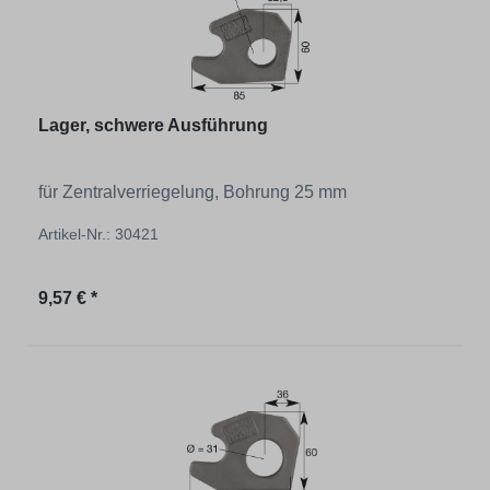
Lager, schwere Ausführung
für Zentralverriegelung, Bohrung 25 mm
Artikel-Nr.: 30421
Regulärer Preis:
9,57 € *