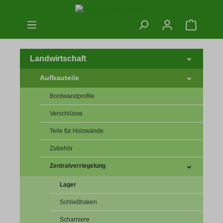
Zum Hauptinhalt springen
Warenko
Landwirtschaft
Aufbauteile
Bordwandprofile
Verschlüsse
Teile für Holzwände
Zubehör
Zentralverriegelung
Lager
Schließhaken
Scharniere