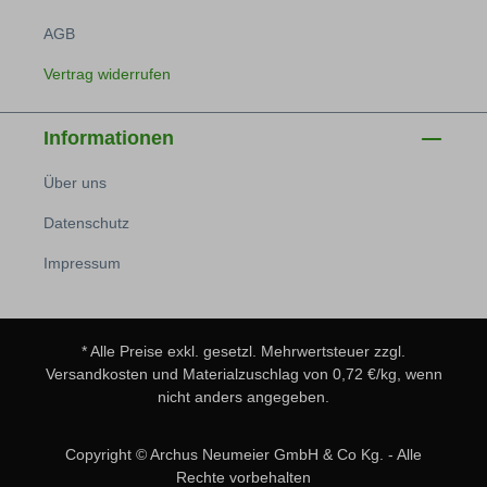
AGB
Vertrag widerrufen
Informationen
Über uns
Datenschutz
Impressum
* Alle Preise exkl. gesetzl. Mehrwertsteuer zzgl.
Versandkosten
und Materialzuschlag von 0,72 €/kg, wenn
nicht anders angegeben.
Copyright © Archus Neumeier GmbH & Co Kg. - Alle
Rechte vorbehalten