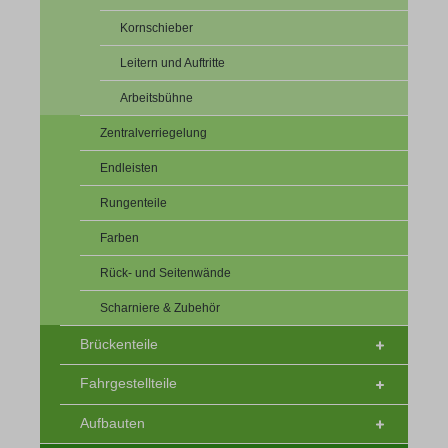
Kornschieber
Leitern und Auftritte
Arbeitsbühne
Zentralverriegelung
Endleisten
Rungenteile
Farben
Rück- und Seitenwände
Scharniere & Zubehör
Brückenteile
Fahrgestellteile
Aufbauten