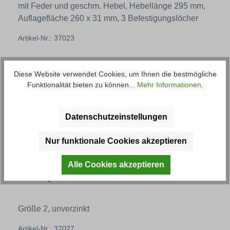
mit Feder und geschm. Hebel, Hebellänge 295 mm,
Auflagefläche 260 x 31 mm, 3 Befestigungslöcher
Artikel-Nr.: 37023
Regulärer Preis:
26,20 € *
Diese Website verwendet Cookies, um Ihnen die bestmögliche
Funktionalität bieten zu können...
Mehr Informationen
.
Datenschutzeinstellungen
Nur funktionale Cookies akzeptieren
Alle Cookies akzeptieren
Kettenspanner
Größe 2, unverzinkt
Artikel-Nr.: 37027