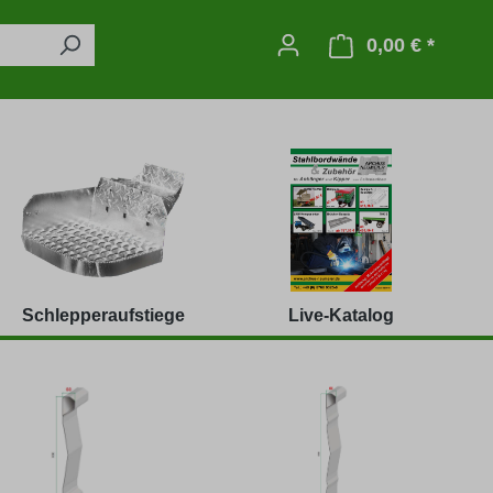
0,00 € *
Warenko
Schlepperaufstiege
Live-Katalog