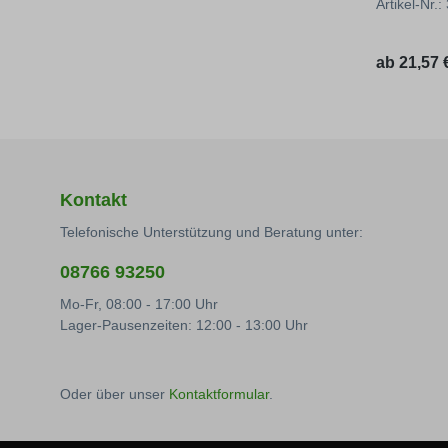
Artikel-Nr.
Regulärer
ab
21,57 €
Kontakt
Telefonische Unterstützung und Beratung unter:
08766 93250
Mo-Fr, 08:00 - 17:00 Uhr
Lager-Pausenzeiten: 12:00 - 13:00 Uhr
Oder über unser
Kontaktformular
.