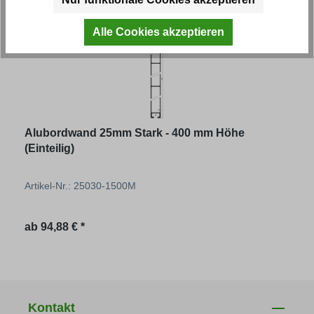
Alle Cookies akzeptieren
Alubordwand 25mm Stark - 400 mm Höhe
(Einteilig)
Artikel-Nr.: 25030-1500M
Regulärer Preis:
ab
94,88 € *
Kontakt