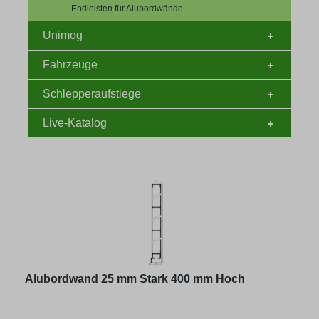
Endleisten für Alubordwände
Unimog
Fahrzeuge
Schlepperaufstiege
Live-Katalog
Alubordwand 25 mm Stark 400 mm Hoch