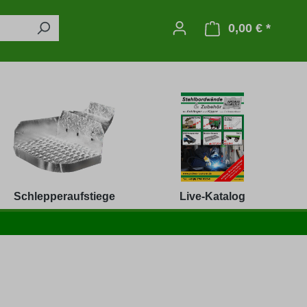
0,00 € *
Warenko
Schlepperaufstiege
Live-Katalog