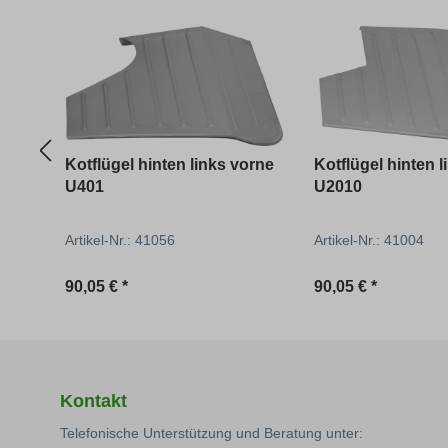
Produktgalerie überspringen
Kotflügel hinten links vorne
Kotflügel hinten 
U401
U2010
Artikel-Nr.: 41056
Artikel-Nr.: 41004
Regulärer Preis:
Regulärer Preis:
90,05 € *
90,05 € *
Kontakt
Telefonische Unterstützung und Beratung unter: