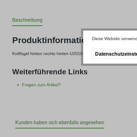
Beschreibung
Produktinformationen "Kotflüg
Diese Website verwende
Kotflügel hinten rechts hinten U2010
Datenschutzeinst
Weiterführende Links
Fragen zum Artikel?
Kunden haben sich ebenfalls angesehen