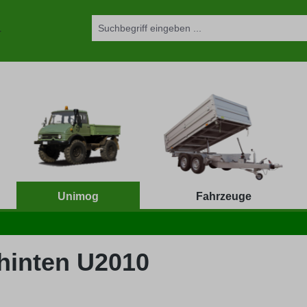
Unimog
Fahrzeuge
 hinten U2010