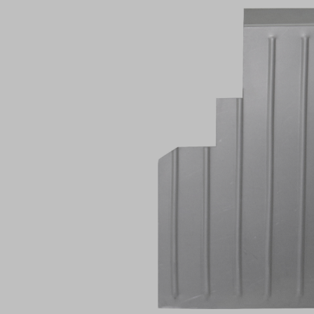
Bildergalerie überspringen