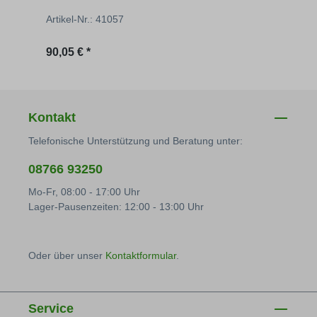
Artikel-Nr.: 41057
Artik
Regulärer Preis:
Regu
90,05 € *
165,
Kontakt
Telefonische Unterstützung und Beratung unter:
08766 93250
Mo-Fr, 08:00 - 17:00 Uhr
Lager-Pausenzeiten: 12:00 - 13:00 Uhr
Oder über unser
Kontaktformular
.
Service