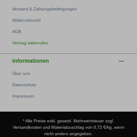
Versand & Zahlungsbedingungen
Widerrufsrecht
AGB
Vertrag widerrufen
Informationen
Über uns
Datenschutz
Impressum
* Alle Preise exkl. gesetzl. Mehrwertsteuer zzgl.
Versandkosten
und Materialzuschlag von 0,72 €/kg, wenn
nicht anders angegeben.