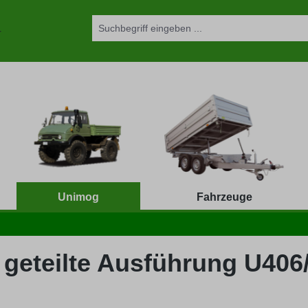
Unimog
Fahrzeuge
l geteilte Ausführung U40