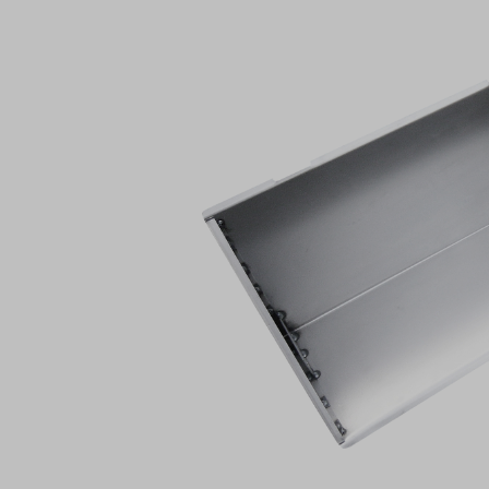
Bildergalerie überspringen