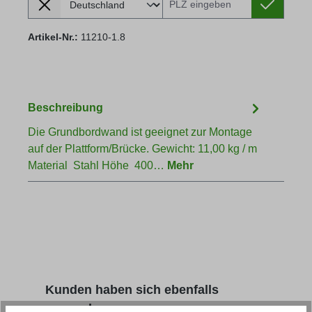
Artikel-Nr.:
11210-1.8
Beschreibung
Die Grundbordwand ist geeignet zur Montage
auf der Plattform/Brücke. Gewicht: 11,00 kg / m
Material Stahl Höhe 400…
Mehr
Produktgalerie überspringen
Kunden haben sich ebenfalls
angesehen