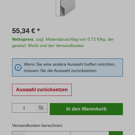
Regulärer Preis:
55,34 € *
Nettopreis
, zzgl. Materialzuschlag von 0,72 €/kg, der
gesetzl. MwSt und der Versandkosten
Wenn Sie eine andere Auswahl treffen möchten,
müssen Sie die Auswahl zurücksetzen.
Auswahl zurücksetzen
Produkt Anzahl: Gib den gewünschten Wert
St.
In den Warenkorb
Versandkosten berechnen:
Lieferland
Versandkosten berechnen: