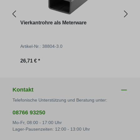
Vierkantrohre als Meterware
Bord
Artikel-Nr.: 38804-3.0
Artik
Regulärer Preis:
Regu
26,71 € *
18,05
Kontakt
Telefonische Unterstützung und Beratung unter:
08766 93250
Mo-Fr, 08:00 - 17:00 Uhr
Lager-Pausenzeiten: 12:00 - 13:00 Uhr