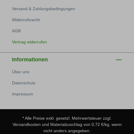
Versand & Zahlungsbedingungen
Widerrufsrecht
AGB
Vertrag widerrufen
Informationen
Über uns
Datenschutz
Impressum
* Alle Preise exkl. gesetzl. Mehrwertsteuer zzgl.
Versandkosten
und Materialzuschlag von 0,72 €/kg, wenn
nicht anders angegeben.