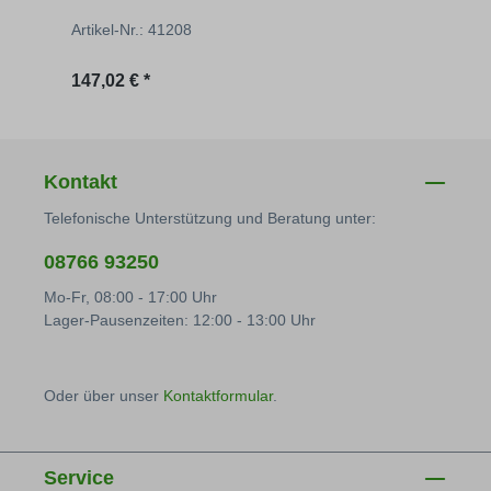
Artikel-Nr.: 41208
Artik
Regulärer Preis:
Regu
147,02 € *
1,69 
Kontakt
Telefonische Unterstützung und Beratung unter:
08766 93250
Mo-Fr, 08:00 - 17:00 Uhr
Lager-Pausenzeiten: 12:00 - 13:00 Uhr
Oder über unser
Kontaktformular
.
Service